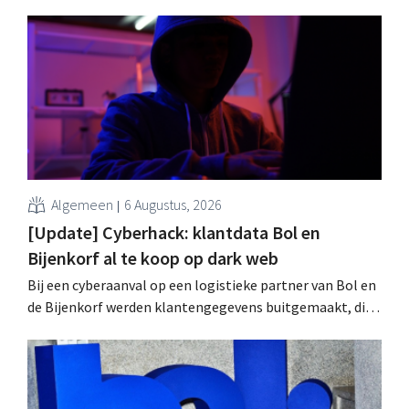
Algemeen
6 Augustus, 2026
[Update] Cyberhack: klantdata Bol en
Bijenkorf al te koop op dark web
Bij een cyberaanval op een logistieke partner van Bol en
de Bijenkorf werden klantengegevens buitgemaakt, die
intussen al te koop worden aangeboden op het dark web.
De retailers roepen klanten op alert te zijn voor
phishing.