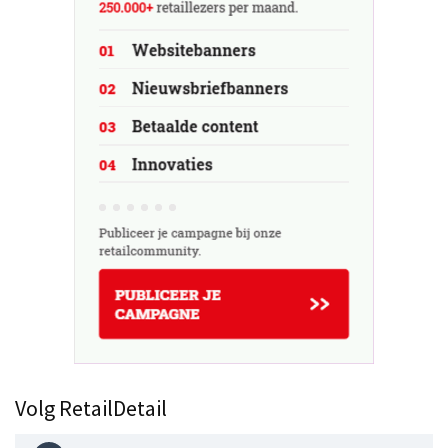
Volg RetailDetail