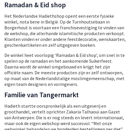
Ramadan & Eid shop
Het Nederlandse Hadiethshop opent een eerste fysieke
winkel, nota bene in België. Op de Turnhoutsebaan in
Borgerhout is voortaan een franchisevestiging te vinden van
de webshop, die allerhande islamitische producten verkoopt.
Klanten vinden er onder andere feestdecoratie, wenskaarten,
geschenkartikelen en zelf uitgegeven boeken.
De winkel heet voorlopig ‘Ramadan & Eid shop’, om snel in te
spelen op de ramadan en het aankomende Suikerfeest.
Daarna wordt de winkel omgebouwd en krijgt het zijn
officiële naam. De meeste producten zijn er zelf ontworpen,
op maat van de Nederlandstalige moslimgemeenschap, met
eigen team designers en vormgevers.
Familie van Tangermarkt
Hadieth startte oorspronkelijk als een uitgeverij en
groothandel, vertelt oprichter Zakaria Talhaoui aan Gazet
van Antwerpen. Die is er nog steeds en levert internationaal,
maar ook de eigen webshop werd succesvol. “Met onze
webwinkel behandelen we
honderden bestellingen per dag
”,