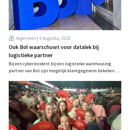
Algemeen
6 Augustus, 2026
Ook Bol waarschuwt voor datalek bij
logistieke partner
Bij een cyberincident bij een logistieke warehousing
partner van Bol zijn mogelijk klantgegevens bekeken of
buitgemaakt. Het gaat om hetzelfde bedrijf als dat
waarvoor de Bijenkorf ook al waarschuwde.