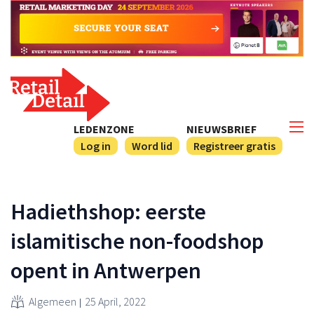
LEDENZONE
NIEUWSBRIEF
Log in
Word lid
Registreer gratis
Hadiethshop: eerste
islamitische non-foodshop
opent in Antwerpen
Algemeen
25 April, 2022