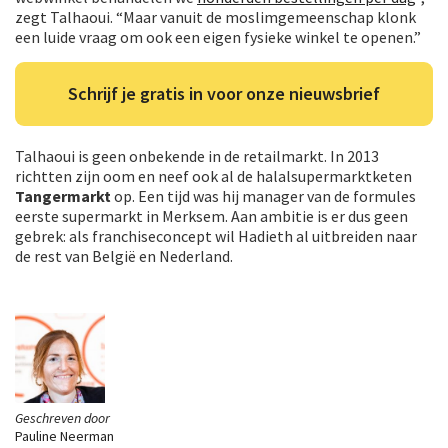
zegt Talhaoui. “Maar vanuit de moslimgemeenschap klonk
een luide vraag om ook een eigen fysieke winkel te openen.”
Schrijf je gratis in voor onze nieuwsbrief
Talhaoui is geen onbekende in de retailmarkt. In 2013
richtten zijn oom en neef ook al de halalsupermarktketen
Tangermarkt
op. Een tijd was hij manager van de formules
eerste supermarkt in Merksem. Aan ambitie is er dus geen
gebrek: als franchiseconcept wil Hadieth al uitbreiden naar
de rest van België en Nederland.
Geschreven door
Pauline Neerman