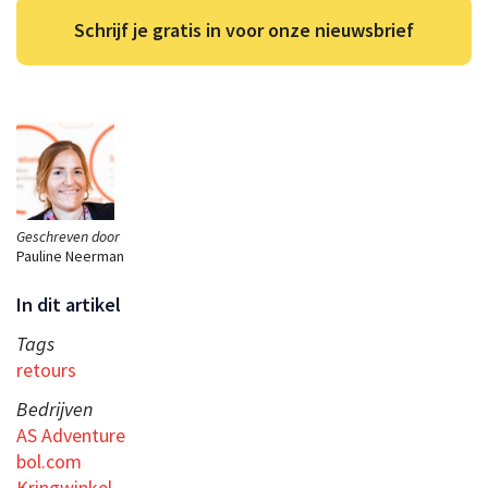
Schrijf je gratis in voor onze nieuwsbrief
Geschreven door
Pauline Neerman
In dit artikel
Tags
retours
Bedrijven
AS Adventure
bol.com
Kringwinkel