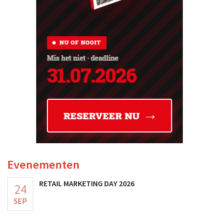
Evenementen
RETAIL MARKETING DAY 2026
24
SEP