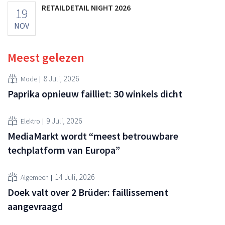
RETAILDETAIL NIGHT 2026
19
NOV
Meest gelezen
8 Juli, 2026
Mode
Paprika opnieuw failliet: 30 winkels dicht
9 Juli, 2026
Elektro
MediaMarkt wordt “meest betrouwbare
techplatform van Europa”
14 Juli, 2026
Algemeen
Doek valt over 2 Brüder: faillissement
aangevraagd