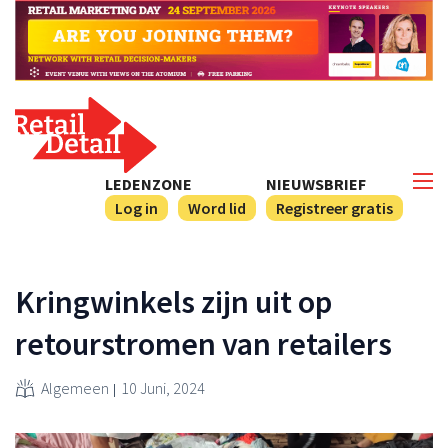
LEDENZONE
NIEUWSBRIEF
Log in
Word lid
Registreer gratis
Kringwinkels zijn uit op
retourstromen van retailers
Algemeen
10 Juni, 2024