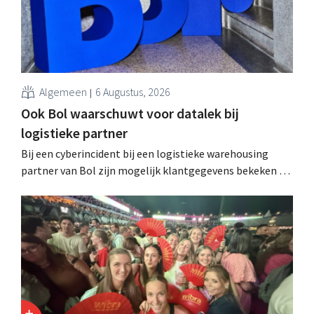
Algemeen
6 Augustus, 2026
Ook Bol waarschuwt voor datalek bij
logistieke partner
Bij een cyberincident bij een logistieke warehousing
partner van Bol zijn mogelijk klantgegevens bekeken of
buitgemaakt. Het gaat om hetzelfde bedrijf als dat
waarvoor de Bijenkorf ook al waarschuwde.