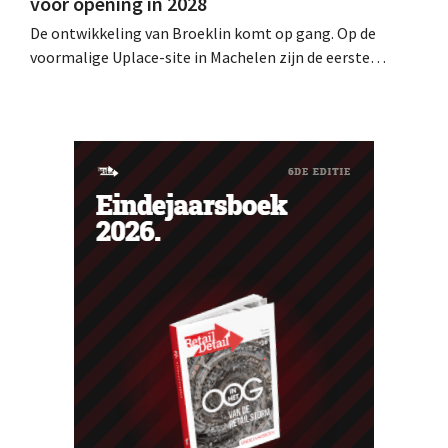
voor opening in 2028
De ontwikkeling van Broeklin komt op gang. Op de
voormalige Uplace-site in Machelen zijn de eerste
grondwerken begonnen. Later dit jaar moet ook de
eigenlijke bouw starten, met een geplande opening in
2028.