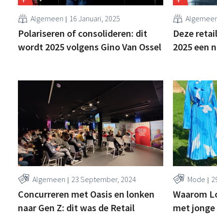
Algemeen
16 Januari, 2025
Algemee
Polariseren of consolideren: dit
Deze reta
wordt 2025 volgens Gino Van Ossel
2025 een n
Algemeen
23 September, 2024
Mode
2
Concurreren met Oasis en lonken
Waarom Lol
naar Gen Z: dit was de Retail
met jonge