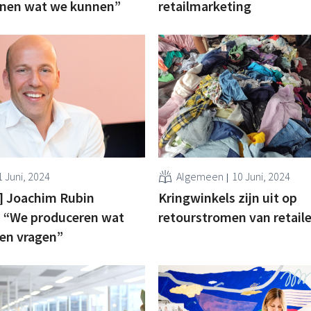
nen wat we kunnen”
retailmarketing
1 Juni, 2024
Algemeen
10 Juni, 2024
] Joachim Rubin
Kringwinkels zijn uit op
: “We produceren wat
retourstromen van retaile
en vragen”