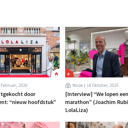
 Februari, 2026
Mode
16 Oktober, 2025
itgekocht door
[Interview] “We lopen ee
t: “nieuw hoofdstuk”
marathon” (Joachim Rubi
LolaLiza)