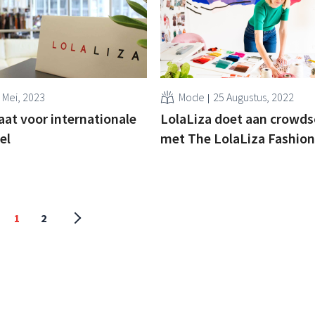
 Mei, 2023
Mode
25 Augustus, 2022
aat voor internationale
LolaLiza doet aan crowds
el
met The LolaLiza Fashion
1
2