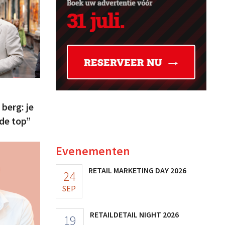
 berg: je
 de top”
Evenementen
RETAIL MARKETING DAY 2026
24
SEP
RETAILDETAIL NIGHT 2026
19