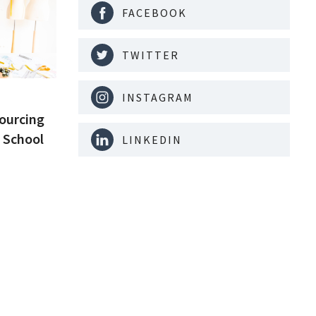
FACEBOOK
TWITTER
INSTAGRAM
ourcing
 School
LINKEDIN