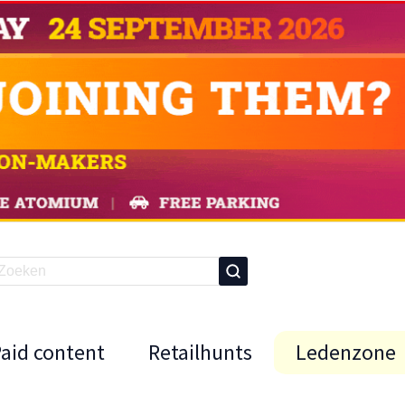
Paid content
Retailhunts
Ledenzone