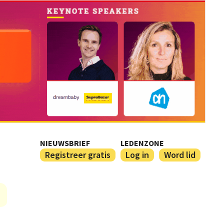
NIEUWSBRIEF
LEDENZONE
Registreer gratis
Log in
Word lid