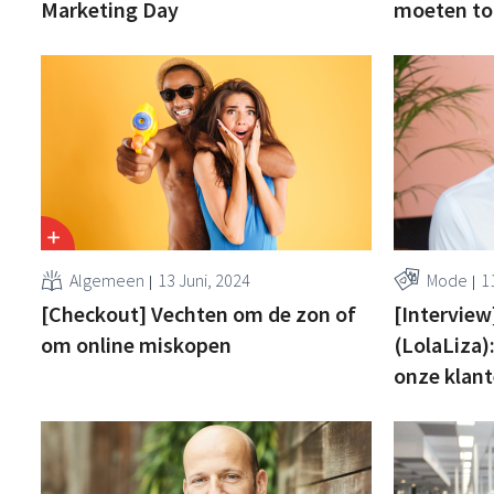
Marketing Day
moeten to
Algemeen
13 Juni, 2024
Mode
1
[Checkout] Vechten om de zon of
[Interview
om online miskopen
(LolaLiza)
onze klant