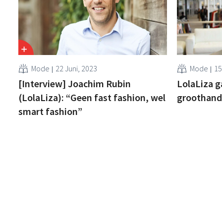
Mode
22 Juni, 2023
Mode
15
[Interview] Joachim Rubin
LolaLiza g
(LolaLiza): “Geen fast fashion, wel
groothand
smart fashion”