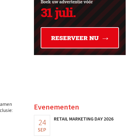
kwamen
Evenementen
clusie:
RETAIL MARKETING DAY 2026
24
SEP