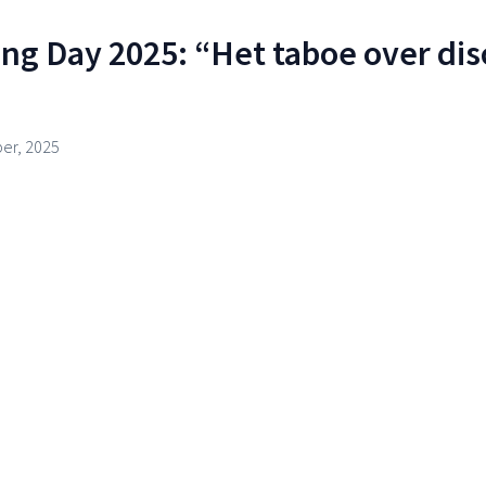
ing Day 2025: “Het taboe over di
er, 2025