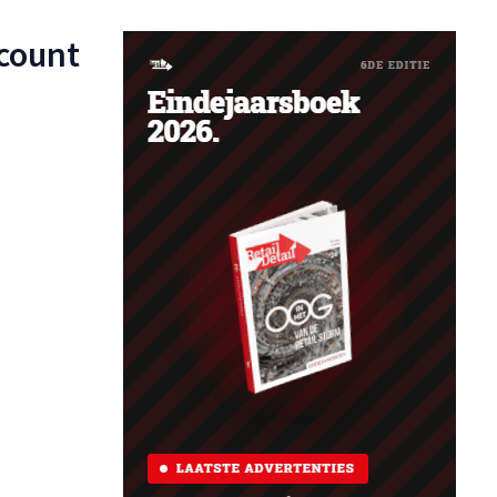
scount