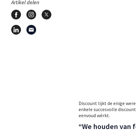
Artikel delen
Discount lijkt de enige wer
enkele succesvolle discount
eenvoud wérkt.
“We houden van f