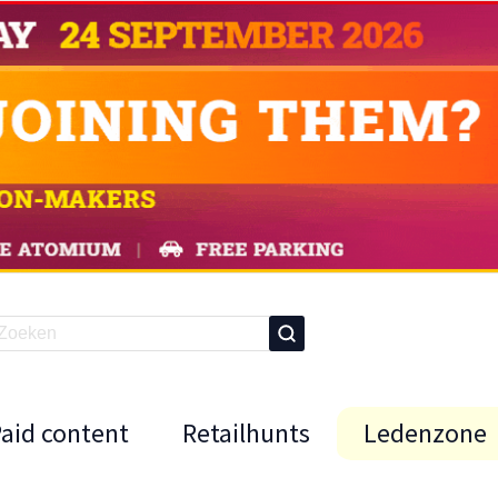
Paid content
Retailhunts
Ledenzone