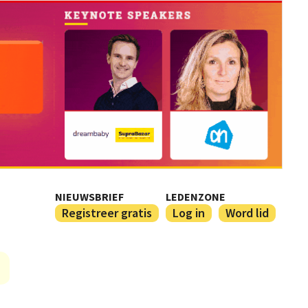
NIEUWSBRIEF
LEDENZONE
Registreer gratis
Log in
Word lid