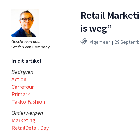
Retail Market
is weg”
Geschreven door
Algemeen
29 Septemb
Stefan Van Rompaey
In dit artikel
Bedrijven
Action
Carrefour
Primark
Takko Fashion
Onderwerpen
Marketing
RetailDetail Day