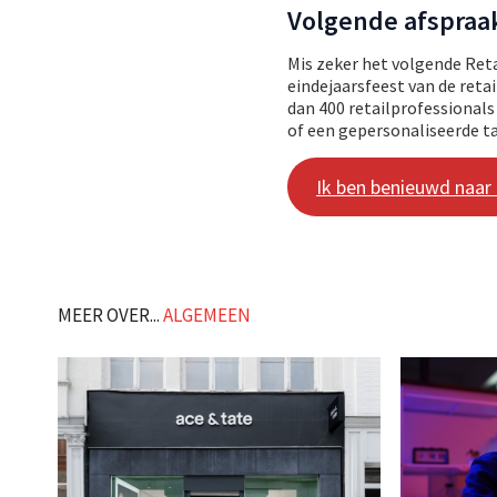
Volgende afspraa
Mis zeker het volgende Retai
eindejaarsfeest van de ret
dan 400 retailprofessionals 
of een gepersonaliseerde ta
Ik ben benieuwd naar
MEER OVER...
ALGEMEEN