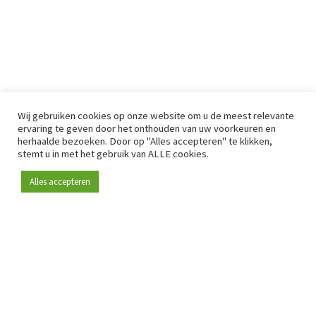
Wij gebruiken cookies op onze website om u de meest relevante
ervaring te geven door het onthouden van uw voorkeuren en
herhaalde bezoeken. Door op "Alles accepteren" te klikken,
stemt u in met het gebruik van ALLE cookies.
Alles accepteren
Sinds 2009 is RetailDetail hét toonaangevende B2B-