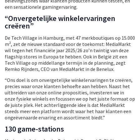
belevingszones waar klanten producten kunnen testen, en
een sensationele gamingervaring.
“Onvergetelijke winkelervaringen
creëren”
De Tech Village in Hamburg, met 47 merkboutiques op 15.000
m², zet de nieuwe standaard voor de toekomst: MediaMarkt
wil tegen het financiële jaar 2025/26 zo’n twintig van deze
flagship stores in Europa te hebben. Ook in België zit een
Tech Village op middellange termijn in de planning, zegt
Remko Rijnders, CEO van MediaMarkt in de Benelux.
“Ons doel is om onvergetelijke winkelervaringen te creëren,
precies waar onze klanten behoefte aan hebben. Naast het
uitbreiden van onze online proposities, investeren we in
onze fysieke winkels en focussen we op het juiste formaat op
de juiste plek. Het achterliggende idee is dat MediaMarkt
steeds meer een platform wordt waar het haar klanten een
ongeëvenaarde ervaring en assortiment biedt.”
130 game-stations