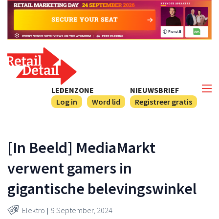
LEDENZONE
NIEUWSBRIEF
Log in
Word lid
Registreer gratis
[In Beeld] MediaMarkt
verwent gamers in
gigantische belevingswinkel
Elektro
9 September, 2024