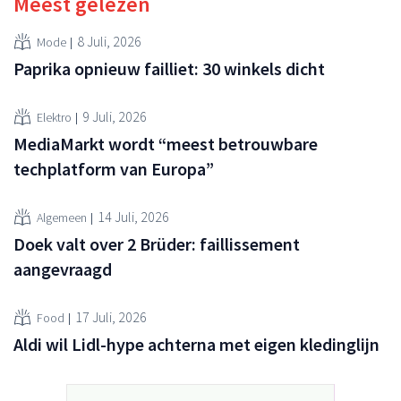
Meest gelezen
8 Juli, 2026
Mode
Paprika opnieuw failliet: 30 winkels dicht
9 Juli, 2026
Elektro
MediaMarkt wordt “meest betrouwbare
techplatform van Europa”
14 Juli, 2026
Algemeen
Doek valt over 2 Brüder: faillissement
aangevraagd
17 Juli, 2026
Food
Aldi wil Lidl-hype achterna met eigen kledinglijn