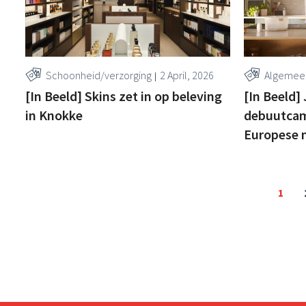
Schoonheid/verzorging
2 April, 2026
Algemee
[In Beeld] Skins zet in op beleving
[In Beeld]
in Knokke
debuutcam
Europese 
1