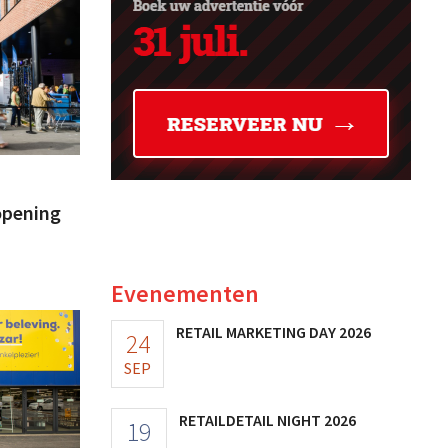
 opening
Evenementen
RETAIL MARKETING DAY 2026
24
SEP
RETAILDETAIL NIGHT 2026
19