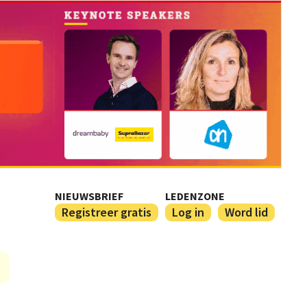
NIEUWSBRIEF
LEDENZONE
Registreer gratis
Log in
Word lid