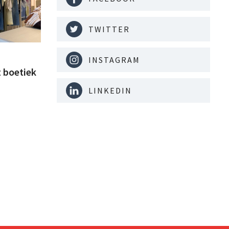
TWITTER
INSTAGRAM
t boetiek
LINKEDIN