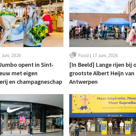
 Juni, 2026
Food
17 Juni, 2026
 Jumbo opent in Sint-
[In Beeld] Lange rijen bij
eeuw met eigen
grootste Albert Heijn van
rij en champagneschap
Antwerpen