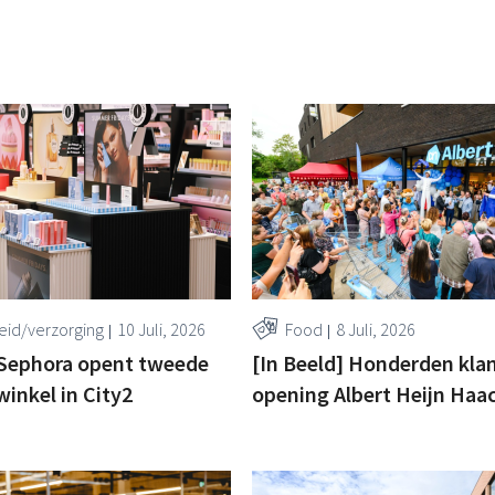
id/verzorging
10 Juli, 2026
Food
8 Juli, 2026
 Sephora opent tweede
[In Beeld] Honderden klan
winkel in City2
opening Albert Heijn Haa