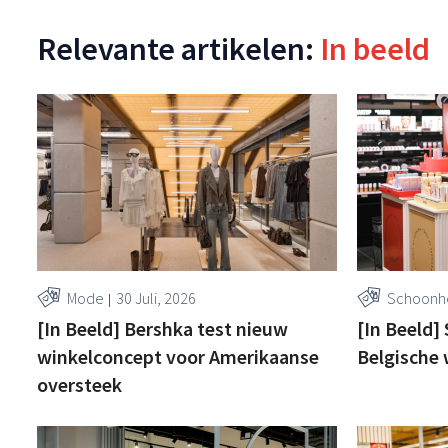
Relevante artikelen:
In beeld
Mode
30 Juli, 2026
Schoonhe
[In Beeld] Bershka test nieuw
[In Beeld]
winkelconcept voor Amerikaanse
Belgische 
oversteek