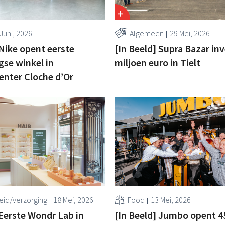
 Juni, 2026
Algemeen
29 Mei, 2026
 Nike opent eerste
[In Beeld] Supra Bazar inv
se winkel in
miljoen euro in Tielt
nter Cloche d’Or
id/verzorging
18 Mei, 2026
Food
13 Mei, 2026
 Eerste Wondr Lab in
[In Beeld] Jumbo opent 4