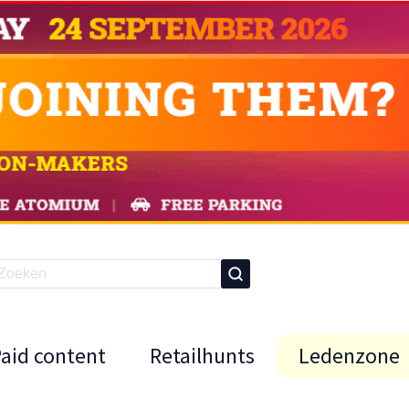
Paid content
Retailhunts
Ledenzone