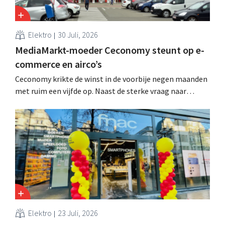
Elektro
30 Juli, 2026
MediaMarkt-moeder Ceconomy steunt op e-
commerce en airco’s
Ceconomy krikte de winst in de voorbije negen maanden
met ruim een vijfde op. Naast de sterke vraag naar
airconditioners droegen ook de webshops, retailmedia
en de marktplaats bij aan de groei.
Elektro
23 Juli, 2026