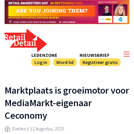
LEDENZONE
NIEUWSBRIEF
Log in
Word lid
Registreer gratis
Marktplaats is groeimotor voor
MediaMarkt-eigenaar
Ceconomy
Elektro
12 Augustus, 2025