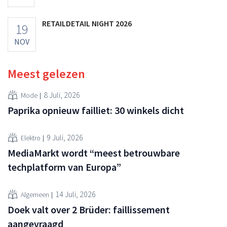
RETAILDETAIL NIGHT 2026
19
NOV
Meest gelezen
8 Juli, 2026
Mode
Paprika opnieuw failliet: 30 winkels dicht
9 Juli, 2026
Elektro
MediaMarkt wordt “meest betrouwbare
techplatform van Europa”
14 Juli, 2026
Algemeen
Doek valt over 2 Brüder: faillissement
aangevraagd