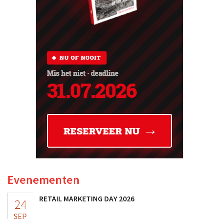
Evenementen
RETAIL MARKETING DAY 2026
24
SEP