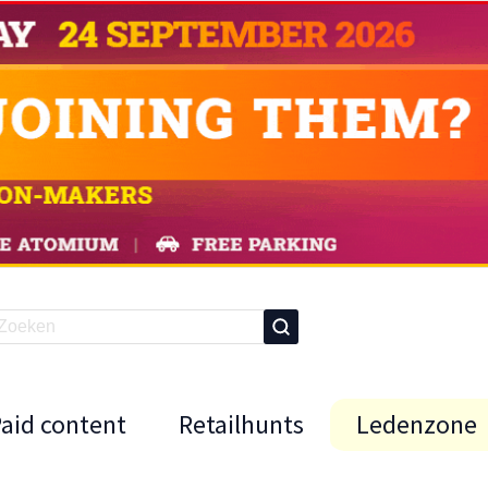
Paid content
Retailhunts
Ledenzone