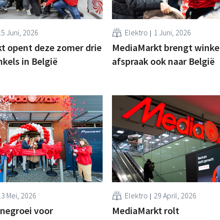
15 Juni, 2026
Elektro
1 Juni, 2026
t opent deze zomer drie
MediaMarkt brengt winke
kels in België
afspraak ook naar België
13 Mei, 2026
Elektro
29 April, 2026
inegroei voor
MediaMarkt rolt