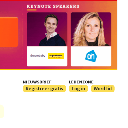
NIEUWSBRIEF
LEDENZONE
Registreer gratis
Log in
Word lid