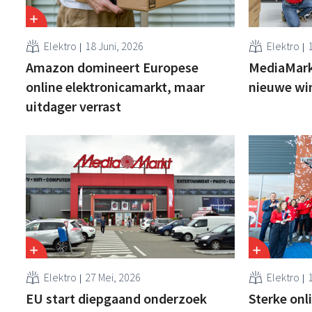
Elektro
18 Juni, 2026
Elektro
Amazon domineert Europese
MediaMark
online elektronicamarkt, maar
nieuwe win
uitdager verrast
Elektro
27 Mei, 2026
Elektro
EU start diepgaand onderzoek
Sterke onl