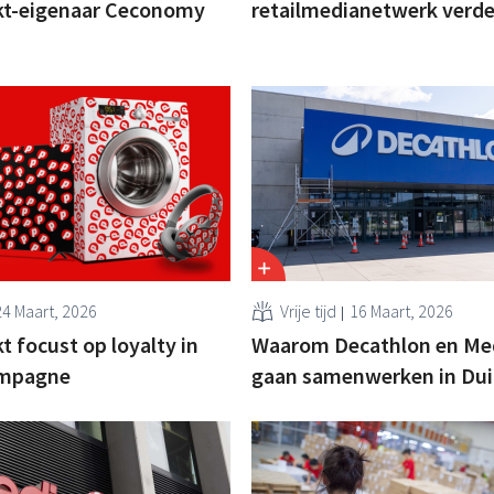
t-eigenaar Ceconomy
retailmedianetwerk verde
24 Maart, 2026
Vrije tijd
16 Maart, 2026
 focust op loyalty in
Waarom Decathlon en Me
ampagne
gaan samenwerken in Dui