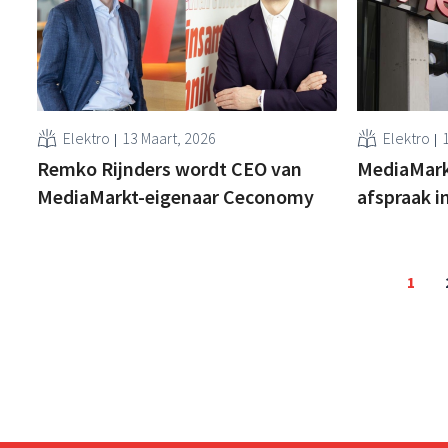
Elektro
13 Maart, 2026
Elektro
Remko Rijnders wordt CEO van
MediaMarkt
MediaMarkt-eigenaar Ceconomy
afspraak i
1