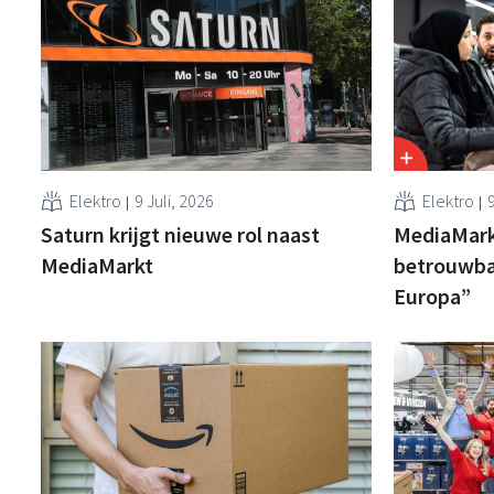
Elektro
9 Juli, 2026
Elektro
9
Saturn krijgt nieuwe rol naast
MediaMark
MediaMarkt
betrouwba
Europa”