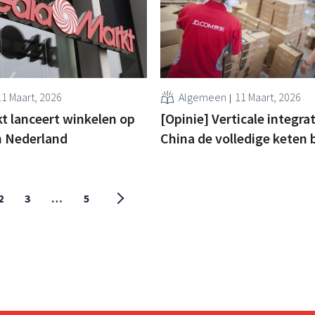
11 Maart, 2026
Algemeen
11 Maart, 2026
 lanceert winkelen op
[Opinie] Verticale integrat
n Nederland
China de volledige keten 
2
3
…
5