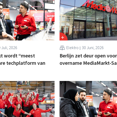
 Juli, 2026
Elektro
30 Juni, 2026
t wordt “meest
Berlijn zet deur open voo
re techplatform van
overname MediaMarkt-Sa