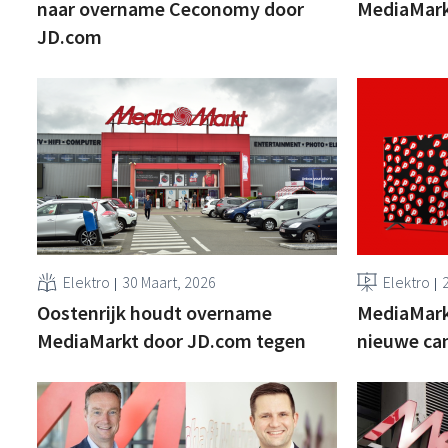
naar overname Ceconomy door
MediaMark
JD.com
Elektro
30 Maart, 2026
Elektro
Oostenrijk houdt overname
MediaMarkt
MediaMarkt door JD.com tegen
nieuwe c