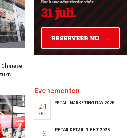
r Chinese
turn
Evenementen
RETAIL MARKETING DAY 2026
24
SEP
RETAILDETAIL NIGHT 2026
19