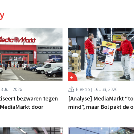
y
3 Juli, 2026
Elektro
16 Juli, 2026
tiseert bezwaren tegen
[Analyse] MediaMarkt “to
MediaMarkt door
mind”, maar Bol pakt de 