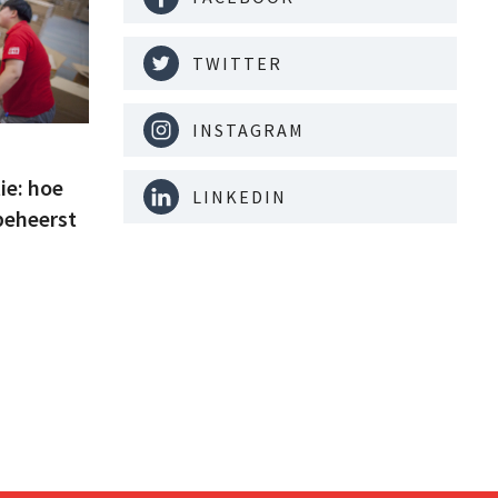
TWITTER
INSTAGRAM
ie: hoe
LINKEDIN
beheerst