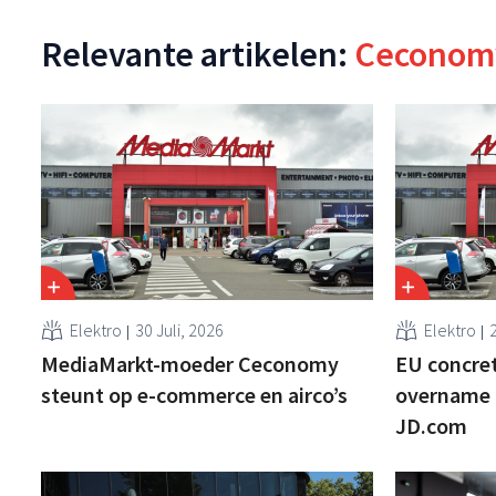
Relevante artikelen:
Ceconom
Elektro
30 Juli, 2026
Elektro
2
MediaMarkt-moeder Ceconomy
EU concre
steunt op e-commerce en airco’s
overname 
JD.com