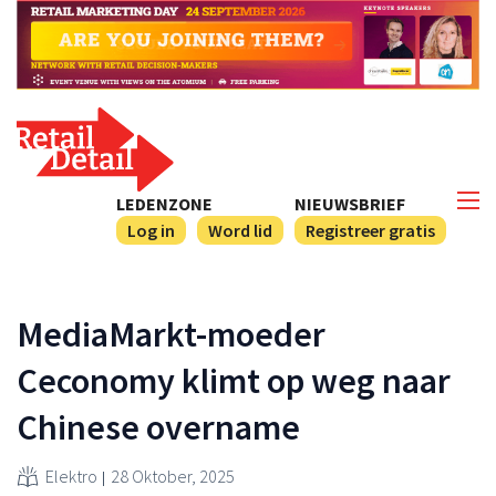
LEDENZONE
NIEUWSBRIEF
Log in
Word lid
Registreer gratis
MediaMarkt-moeder
Ceconomy klimt op weg naar
Chinese overname
Elektro
28 Oktober, 2025