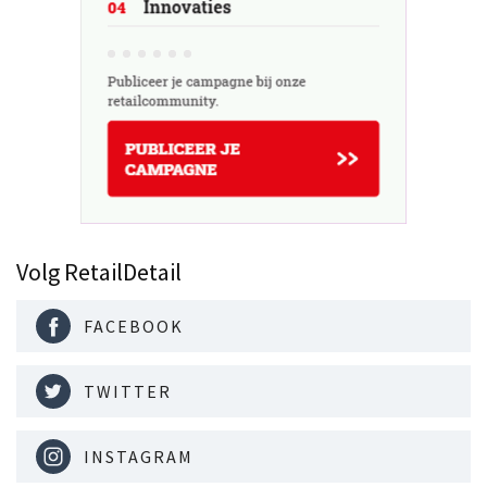
Volg RetailDetail
FACEBOOK
TWITTER
INSTAGRAM