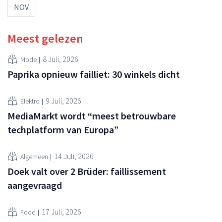
NOV
Meest gelezen
8 Juli, 2026
Mode
Paprika opnieuw failliet: 30 winkels dicht
9 Juli, 2026
Elektro
MediaMarkt wordt “meest betrouwbare
techplatform van Europa”
14 Juli, 2026
Algemeen
Doek valt over 2 Brüder: faillissement
aangevraagd
17 Juli, 2026
Food