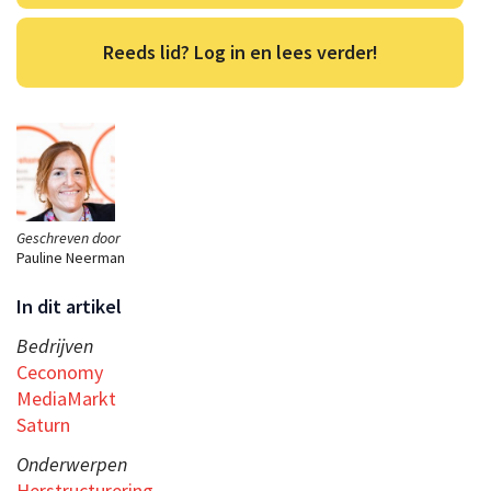
Reeds lid? Log in en lees verder!
Geschreven door
Pauline Neerman
In dit artikel
Bedrijven
Ceconomy
MediaMarkt
Saturn
Onderwerpen
Herstructurering