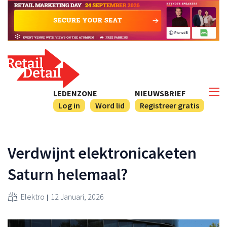
LEDENZONE
NIEUWSBRIEF
Log in
Word lid
Registreer gratis
Verdwijnt elektronicaketen
Saturn helemaal?
Elektro
12 Januari, 2026