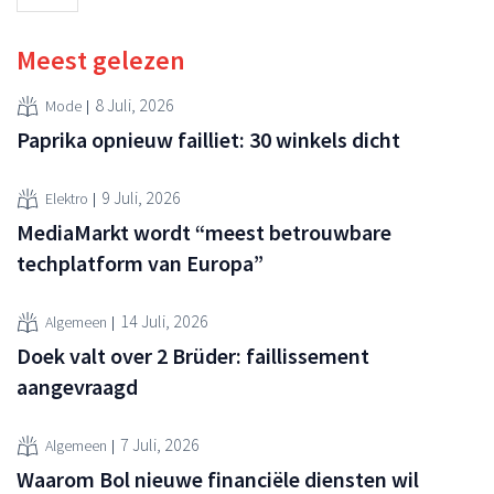
Meest gelezen
8 Juli, 2026
Mode
Paprika opnieuw failliet: 30 winkels dicht
9 Juli, 2026
Elektro
MediaMarkt wordt “meest betrouwbare
techplatform van Europa”
14 Juli, 2026
Algemeen
Doek valt over 2 Brüder: faillissement
aangevraagd
7 Juli, 2026
Algemeen
Waarom Bol nieuwe financiële diensten wil