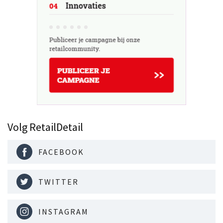
Volg RetailDetail
FACEBOOK
TWITTER
INSTAGRAM