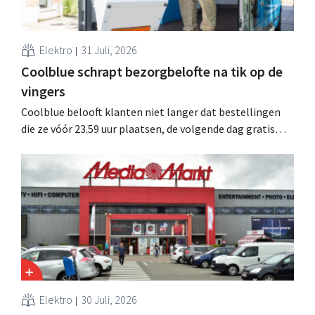
Elektro
31 Juli, 2026
Coolblue schrapt bezorgbelofte na tik op de
vingers
Coolblue belooft klanten niet langer dat bestellingen
die ze vóór 23.59 uur plaatsen, de volgende dag gratis
worden bezorgd. De webwinkel past de formulering aan
nadat de Nederlandse Reclame Code Commissie
oordeelde dat de belofte misleidend en oneerlijk was.
Elektro
30 Juli, 2026