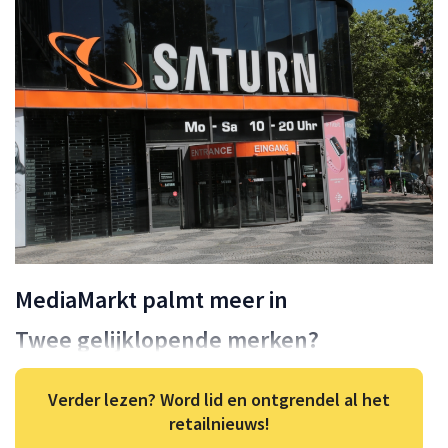
MediaMarkt palmt meer in
Twee gelijklopende merken?
Verder lezen? Word lid en ontgrendel al het
retailnieuws!