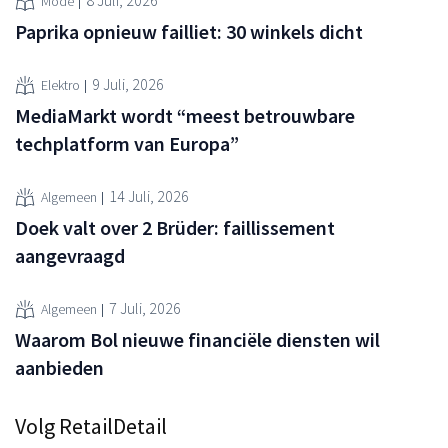
8 Juli, 2026
Mode
Paprika opnieuw failliet: 30 winkels dicht
9 Juli, 2026
Elektro
MediaMarkt wordt “meest betrouwbare
techplatform van Europa”
14 Juli, 2026
Algemeen
Doek valt over 2 Brüder: faillissement
aangevraagd
7 Juli, 2026
Algemeen
Waarom Bol nieuwe financiële diensten wil
aanbieden
Volg RetailDetail