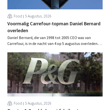
Food
5 Augustus, 2026
Voormalig Carrefour-topman Daniel Bernard
overleden
Daniel Bernard, die van 1998 tot 2005 CEO was van
Carrefour, is in de nacht van 4 op 5 augustus overleden.
Hij versterkte de internationale activiteiten van de
retailer, realiseerde de fusie met Promodès en nam
toenmalig Belgisch marktleider GB over.
Food
5 Augustus, 2026