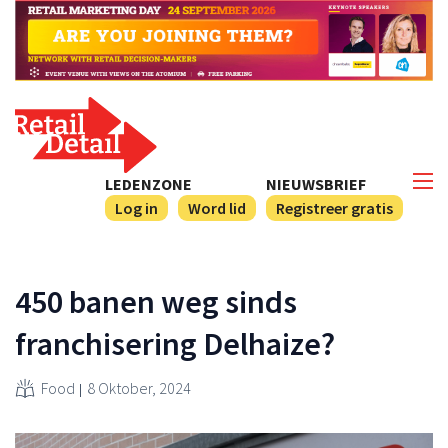
LEDENZONE
NIEUWSBRIEF
Log in
Word lid
Registreer gratis
450 banen weg sinds
franchisering Delhaize?
Food
8 Oktober, 2024