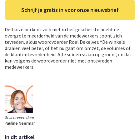
Schrijf je gratis in voor onze nieuwsbrief
Delhaize herkent zich niet in het geschetste beeld: de
overgrote meerderheid van de medewerkers toont zich
tevreden, aldus woordvoerder Roel Dekelver. “De winkels
draaien veel beter, of het nu gaat om omzet, de volumes of
de klantentevredenheid. Alle seinen staan op groen”, en dat
kan volgens de woordvoerder niet met ontevreden
medewerkers.
Geschreven door
Pauline Neerman
In dit artikel