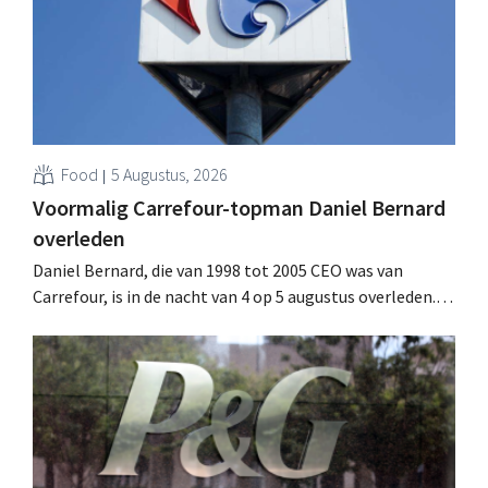
Food
5 Augustus, 2026
Voormalig Carrefour-topman Daniel Bernard
overleden
Daniel Bernard, die van 1998 tot 2005 CEO was van
Carrefour, is in de nacht van 4 op 5 augustus overleden.
Hij versterkte de internationale activiteiten van de
retailer, realiseerde de fusie met Promodès en nam
toenmalig Belgisch marktleider GB over.