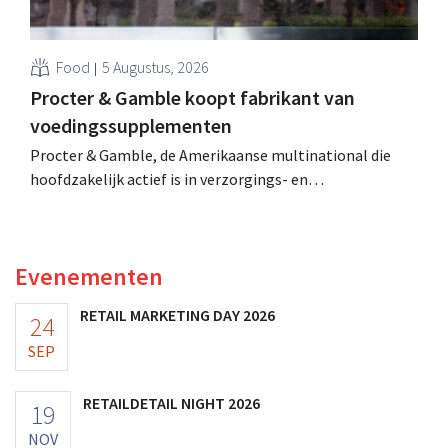
Food
5 Augustus, 2026
Procter & Gamble koopt fabrikant van
voedingssupplementen
Procter & Gamble, de Amerikaanse multinational die
hoofdzakelijk actief is in verzorgings- en
huishoudproducten, telt miljarden neer voor de
overname van Thorne, een producent van
voedingssupplementen.
Evenementen
RETAIL MARKETING DAY 2026
24
SEP
RETAILDETAIL NIGHT 2026
19
NOV