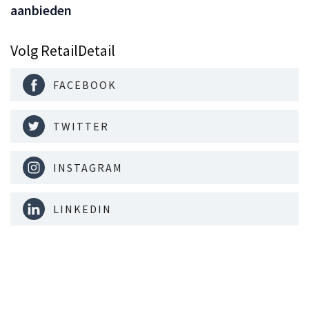
aanbieden
Volg RetailDetail
FACEBOOK
TWITTER
INSTAGRAM
LINKEDIN