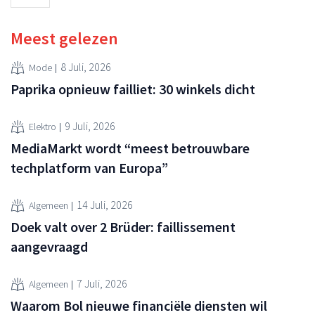
Meest gelezen
8 Juli, 2026
Mode
Paprika opnieuw failliet: 30 winkels dicht
9 Juli, 2026
Elektro
MediaMarkt wordt “meest betrouwbare
techplatform van Europa”
14 Juli, 2026
Algemeen
Doek valt over 2 Brüder: faillissement
aangevraagd
7 Juli, 2026
Algemeen
Waarom Bol nieuwe financiële diensten wil