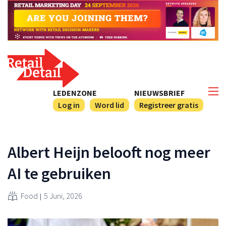
LEDENZONE
NIEUWSBRIEF
Log in
Word lid
Registreer gratis
Albert Heijn belooft nog meer
AI te gebruiken
Food
5 Juni, 2026