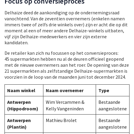
Focus op conversieproces
Delhaize deed de aankondiging op de ondernemingsraad
vanochtend. Van de zeventien overnemers (enkelen namen
immers twee of zelfs drie winkels over) zijn er acht die op dit
moment al een of meer andere Delhaize-winkels uitbaten,
vijf zijn Delhaize-medewerkers en vier zijn externe
kandidaten.
De retailer kan zich nu focussen op het conversieproces:
45 supermarkten hebben nu al de deuren officieel geopend
met de nieuwe overnemers aan het roer. De opening van deze
21 supermarkten als zelfstandige Delhaize-supermarkten is
voorzien in de loop van de maanden juni tot december 2024.
Naam winkel​
Naam overnemer​
Typ​e
Antwerpen
Wim Vercammen &
Bestaande
(Hippodroom)
Kelly Vangeninden
aangeslotene
Antwerpen
Mathieu Brolet
Bestaande
(Plantin)
aangeslotene