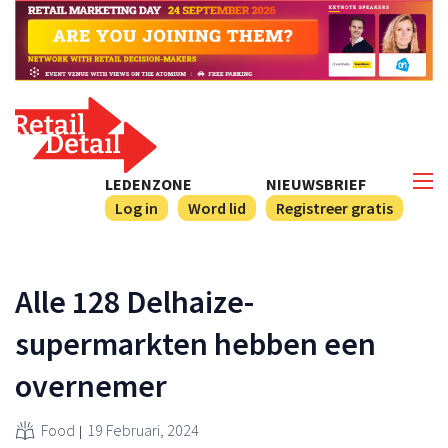
LEDENZONE
NIEUWSBRIEF
Log in
Word lid
Registreer gratis
Alle 128 Delhaize-
supermarkten hebben een
overnemer
Food
19 Februari, 2024