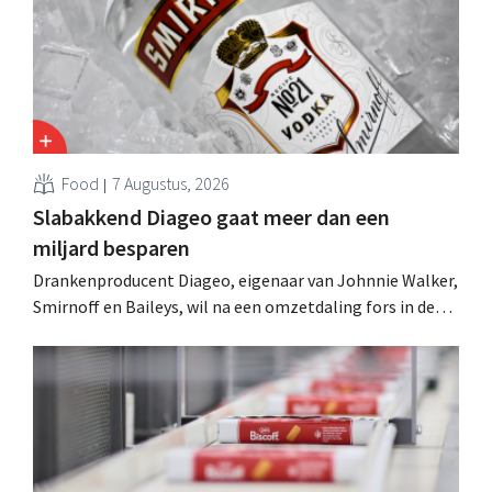
Food
7 Augustus, 2026
Slabakkend Diageo gaat meer dan een
miljard besparen
Drankenproducent Diageo, eigenaar van Johnnie Walker,
Smirnoff en Baileys, wil na een omzetdaling fors in de
kosten snijden en tegelijk investeren in groei voor onder
andere Guiness en voorgemixte cocktails.