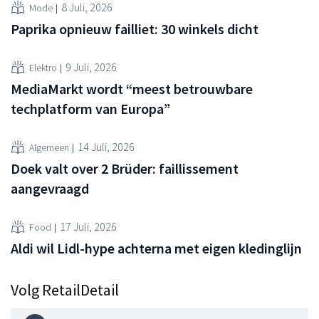
8 Juli, 2026
Mode
Paprika opnieuw failliet: 30 winkels dicht
9 Juli, 2026
Elektro
MediaMarkt wordt “meest betrouwbare
techplatform van Europa”
14 Juli, 2026
Algemeen
Doek valt over 2 Brüder: faillissement
aangevraagd
17 Juli, 2026
Food
Aldi wil Lidl-hype achterna met eigen kledinglijn
Volg RetailDetail