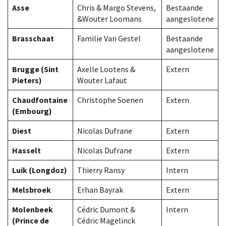
Asse
Chris & Margo Stevens,
Bestaande
&Wouter Loomans
aangeslotene
Brasschaat
Familie Van Gestel
Bestaande
aangeslotene
Brugge (Sint
Axelle Lootens &
Extern
Pieters)
Wouter Lafaut
Chaudfontaine
Christophe Soenen
Extern
(Embourg)
Diest
Nicolas Dufrane
Extern
Hasselt
Nicolas Dufrane
Extern
Luik (Longdoz)
Thierry Ransy
Intern
Melsbroek
Erhan Bayrak
Extern
Molenbeek
Cédric Dumont &
Intern
(Prince de
Cédric Magelinck