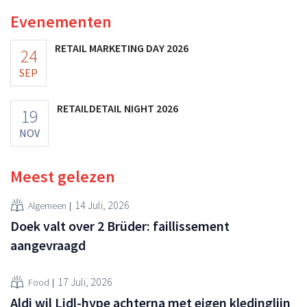
vooruitzichten.
Evenementen
RETAIL MARKETING DAY 2026
24
SEP
RETAILDETAIL NIGHT 2026
19
NOV
Meest gelezen
14 Juli, 2026
Algemeen
Doek valt over 2 Brüder: faillissement
aangevraagd
17 Juli, 2026
Food
Aldi wil Lidl-hype achterna met eigen kledinglijn