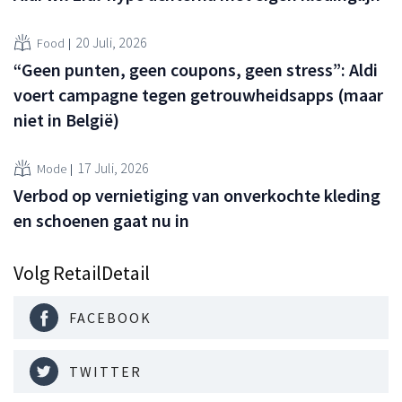
20 Juli, 2026
Food
“Geen punten, geen coupons, geen stress”: Aldi
voert campagne tegen getrouwheidsapps (maar
niet in België)
17 Juli, 2026
Mode
Verbod op vernietiging van onverkochte kleding
en schoenen gaat nu in
Volg RetailDetail
FACEBOOK
TWITTER