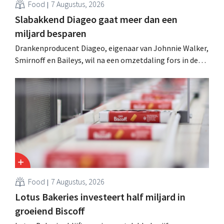
Food
7 Augustus, 2026
Slabakkend Diageo gaat meer dan een
miljard besparen
Drankenproducent Diageo, eigenaar van Johnnie Walker,
Smirnoff en Baileys, wil na een omzetdaling fors in de
kosten snijden en tegelijk investeren in groei voor onder
andere Guiness en voorgemixte cocktails.
Food
7 Augustus, 2026
Lotus Bakeries investeert half miljard in
groeiend Biscoff