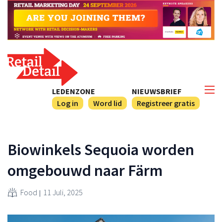
LEDENZONE
NIEUWSBRIEF
Log in
Word lid
Registreer gratis
Biowinkels Sequoia worden
omgebouwd naar Färm
Food
11 Juli, 2025