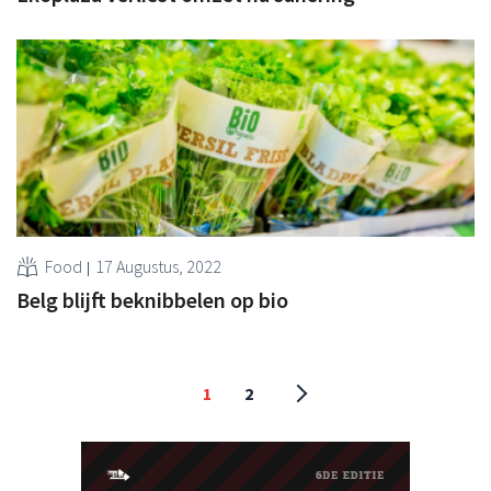
Food
17 Augustus, 2022
Belg blijft beknibbelen op bio
1
2