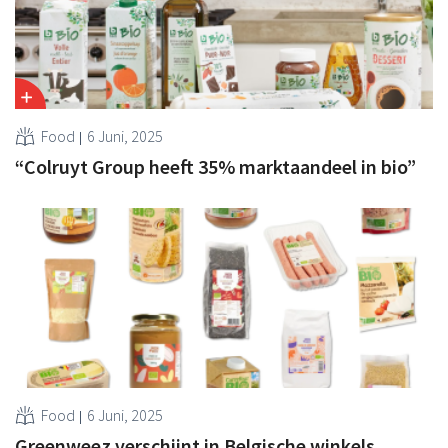
Food
6 Juni, 2025
“Colruyt Group heeft 35% marktaandeel in bio”
Food
6 Juni, 2025
Greenweez verschijnt in Belgische winkels