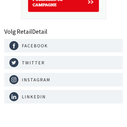
Volg RetailDetail
FACEBOOK
TWITTER
INSTAGRAM
LINKEDIN