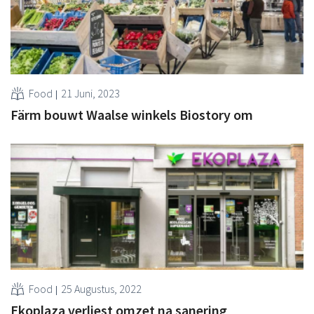
Food
21 Juni, 2023
Färm bouwt Waalse winkels Biostory om
Food
25 Augustus, 2022
Ekoplaza verliest omzet na sanering