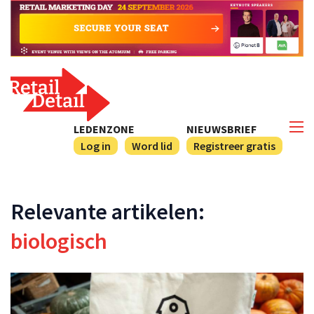
LEDENZONE
NIEUWSBRIEF
Log in
Word lid
Registreer gratis
Relevante artikelen:
biologisch