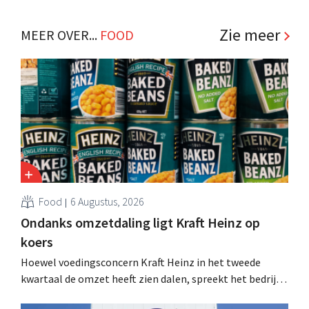
Zie meer
MEER OVER...
FOOD
Food
6 Augustus, 2026
Ondanks omzetdaling ligt Kraft Heinz op
koers
Hoewel voedingsconcern Kraft Heinz in het tweede
kwartaal de omzet heeft zien dalen, spreekt het bedrijf
toch van beter dan verwachte resultaten. De