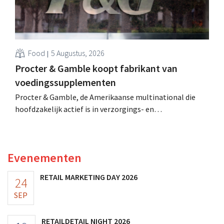
Food
5 Augustus, 2026
Procter & Gamble koopt fabrikant van
voedingssupplementen
Procter & Gamble, de Amerikaanse multinational die
hoofdzakelijk actief is in verzorgings- en
huishoudproducten, telt miljarden neer voor de
overname van Thorne, een producent van
voedingssupplementen.
Evenementen
RETAIL MARKETING DAY 2026
24
SEP
RETAILDETAIL NIGHT 2026