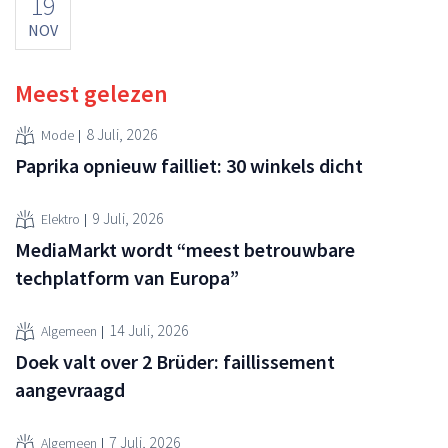
19
NOV
Meest gelezen
8 Juli, 2026
Mode
Paprika opnieuw failliet: 30 winkels dicht
9 Juli, 2026
Elektro
MediaMarkt wordt “meest betrouwbare
techplatform van Europa”
14 Juli, 2026
Algemeen
Doek valt over 2 Brüder: faillissement
aangevraagd
7 Juli, 2026
Algemeen