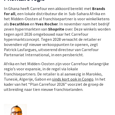
In Ghana heeft Carrefour een akkoord bereikt met
Brands
for all
, een lokale distributeur die in Sub-Sahara Afrika en
het Midden-Oosten al franchisepartner is voor winkelketens
als
Decathlon
en
Yves Rocher
. In november nam het bedrijf
zeven hypermarkten van
Shoprite
over. Deze winkels worden
tegen april 2026 omgebouwd naar het Carrefour
hypermarktconcept. Tegen 2028 verwacht de retailer er
bovendien vijf nieuwe verkooppunten te openen, zegt
Patrick Lasfargues, uitvoerend directeur van Carrefour
Partenariat International, in een persbericht.
Afrika en het Midden-Oosten zijn voor Carrefour belangrijke
regio’s voor expansie, in de regel via lokale
franchisepartners. De retailer is al aanwezig in Marokko,
Tunesië, Algerije, Gabon en
sinds kort ook in Congo
. In het
kader van het “Plan Carrefour 2026” voorziet de groep de
uitbreiding naar tien nieuwe franchiselanden.