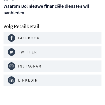
Waarom Bol nieuwe financiële diensten wil
aanbieden
Volg RetailDetail
FACEBOOK
TWITTER
INSTAGRAM
LINKEDIN