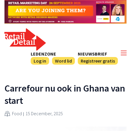
LEDENZONE
NIEUWSBRIEF
Log in
Word lid
Registreer gratis
Carrefour nu ook in Ghana van
start
Food
15 December, 2025