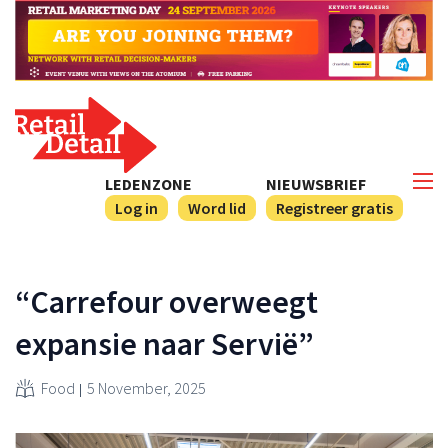
LEDENZONE
NIEUWSBRIEF
Log in
Word lid
Registreer gratis
“Carrefour overweegt
expansie naar Servië”
Food
5 November, 2025