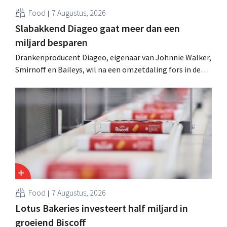
Food
7 Augustus, 2026
Slabakkend Diageo gaat meer dan een
miljard besparen
Drankenproducent Diageo, eigenaar van Johnnie Walker,
Smirnoff en Baileys, wil na een omzetdaling fors in de
kosten snijden en tegelijk investeren in groei voor onder
andere Guiness en voorgemixte cocktails.
Food
7 Augustus, 2026
Lotus Bakeries investeert half miljard in
groeiend Biscoff