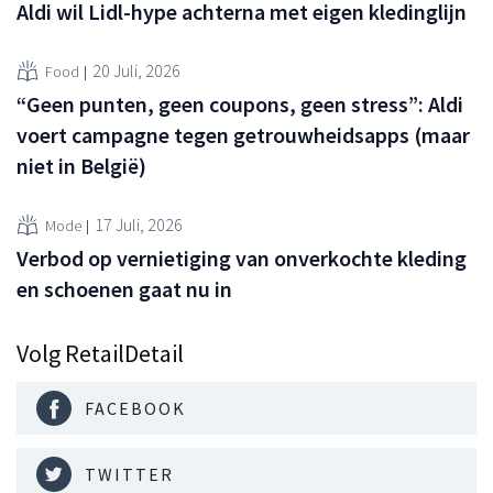
Aldi wil Lidl-hype achterna met eigen kledinglijn
20 Juli, 2026
Food
“Geen punten, geen coupons, geen stress”: Aldi
voert campagne tegen getrouwheidsapps (maar
niet in België)
17 Juli, 2026
Mode
Verbod op vernietiging van onverkochte kleding
en schoenen gaat nu in
Volg RetailDetail
FACEBOOK
TWITTER