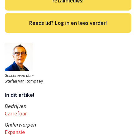
retailnieuws!
Reeds lid? Log in en lees verder!
Geschreven door
Stefan Van Rompaey
In dit artikel
Bedrijven
Carrefour
Onderwerpen
Expansie