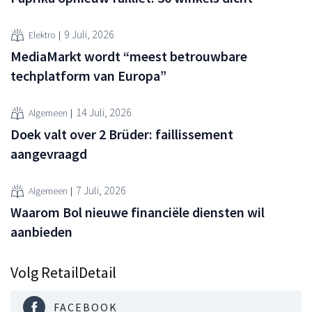
9 Juli, 2026
Elektro
MediaMarkt wordt “meest betrouwbare
techplatform van Europa”
14 Juli, 2026
Algemeen
Doek valt over 2 Brüder: faillissement
aangevraagd
7 Juli, 2026
Algemeen
Waarom Bol nieuwe financiële diensten wil
aanbieden
Volg RetailDetail
FACEBOOK