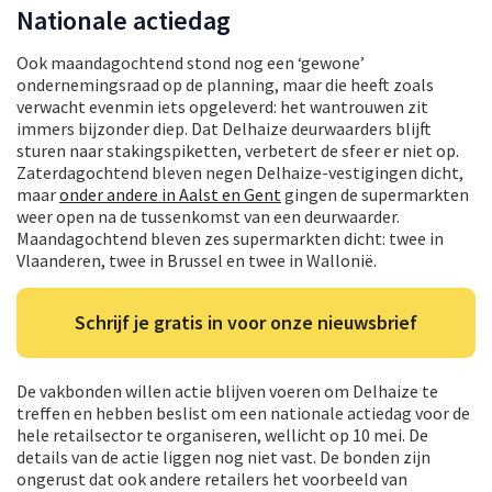
Nationale actiedag
Ook maandagochtend stond nog een ‘gewone’
ondernemingsraad op de planning, maar die heeft zoals
verwacht evenmin iets opgeleverd: het wantrouwen zit
immers bijzonder diep. Dat Delhaize deurwaarders blijft
sturen naar stakingspiketten, verbetert de sfeer er niet op.
Zaterdagochtend bleven negen Delhaize-vestigingen dicht,
maar
onder andere in Aalst en Gent
gingen de supermarkten
weer open na de tussenkomst van een deurwaarder.
Maandagochtend bleven zes supermarkten dicht: twee in
Vlaanderen, twee in Brussel en twee in Wallonië.
Schrijf je gratis in voor onze nieuwsbrief
De vakbonden willen actie blijven voeren om Delhaize te
treffen en hebben beslist om een nationale actiedag voor de
hele retailsector te organiseren, wellicht op 10 mei. De
details van de actie liggen nog niet vast. De bonden zijn
ongerust dat ook andere retailers het voorbeeld van