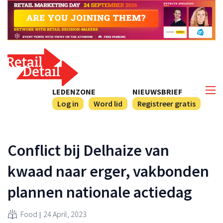
LEDENZONE
NIEUWSBRIEF
Log in
Word lid
Registreer gratis
Conflict bij Delhaize van
kwaad naar erger, vakbonden
plannen nationale actiedag
Food
24 April, 2023