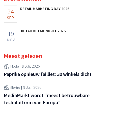
RETAIL MARKETING DAY 2026
24
SEP
RETAILDETAIL NIGHT 2026
19
NOV
Meest gelezen
8 Juli, 2026
Mode
Paprika opnieuw failliet: 30 winkels dicht
9 Juli, 2026
Elektro
MediaMarkt wordt “meest betrouwbare
techplatform van Europa”