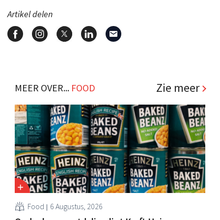
Artikel delen
Zie meer
MEER OVER...
FOOD
Food
6 Augustus, 2026