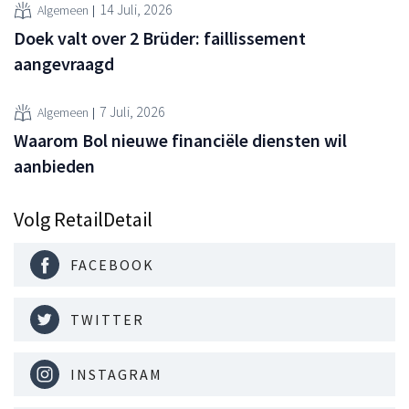
14 Juli, 2026
Algemeen
Doek valt over 2 Brüder: faillissement
aangevraagd
7 Juli, 2026
Algemeen
Waarom Bol nieuwe financiële diensten wil
aanbieden
Volg RetailDetail
FACEBOOK
TWITTER
INSTAGRAM