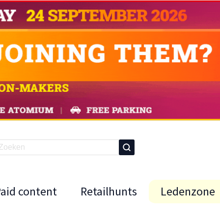
Paid content
Retailhunts
Ledenzone