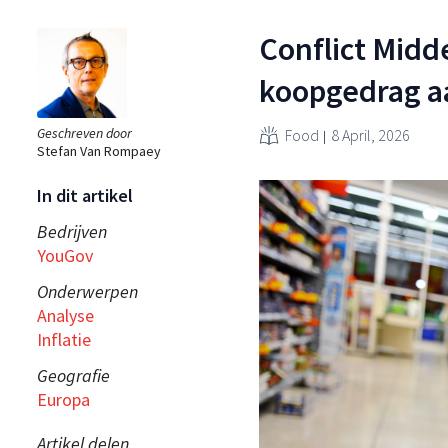
Conflict Mid
koopgedrag a
Geschreven door
Food
8 April, 2026
Stefan Van Rompaey
In dit artikel
Bedrijven
YouGov
Onderwerpen
Analyse
Inflatie
Geografie
Europa
Artikel delen