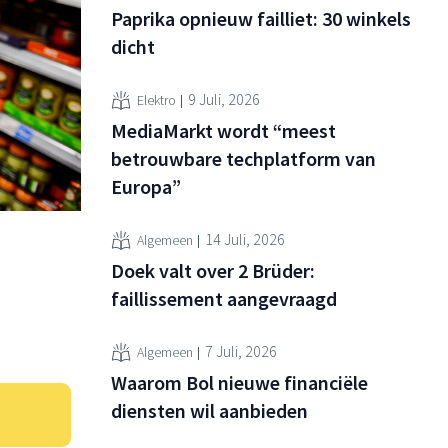
Paprika opnieuw failliet: 30 winkels
dicht
9 Juli, 2026
Elektro
MediaMarkt wordt “meest
betrouwbare techplatform van
Europa”
14 Juli, 2026
Algemeen
Doek valt over 2 Brüder:
faillissement aangevraagd
7 Juli, 2026
Algemeen
Waarom Bol nieuwe financiële
diensten wil aanbieden