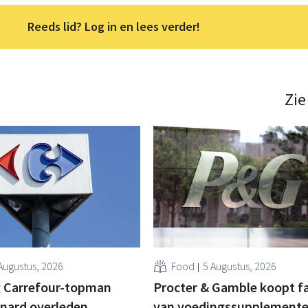
Reeds lid? Log in en lees verder!
Zie
Augustus, 2026
Food
5 Augustus, 2026
 Carrefour-topman
Procter & Gamble koopt f
rnard overleden
van voedingssupplement