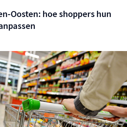
den-Oosten: hoe shoppers hun
anpassen