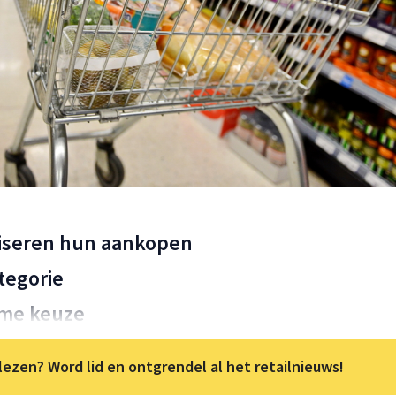
iseren hun aankopen
tegorie
mme keuze
lezen? Word lid en ontgrendel al het retailnieuws!