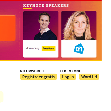
NIEUWSBRIEF
LEDENZONE
Registreer gratis
Log in
Word lid