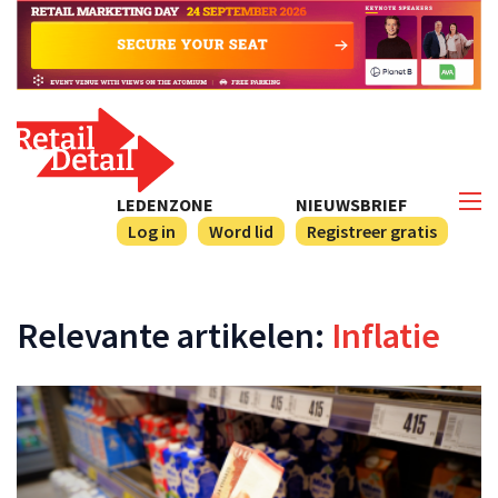
LEDENZONE
NIEUWSBRIEF
Log in
Word lid
Registreer gratis
Relevante artikelen:
Inflatie