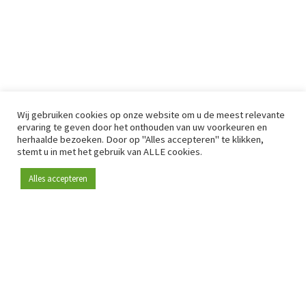
Wij gebruiken cookies op onze website om u de meest relevante
ervaring te geven door het onthouden van uw voorkeuren en
herhaalde bezoeken. Door op "Alles accepteren" te klikken,
stemt u in met het gebruik van ALLE cookies.
Alles accepteren
Sinds 2009 is RetailDetail hét toonaangevende B2B-