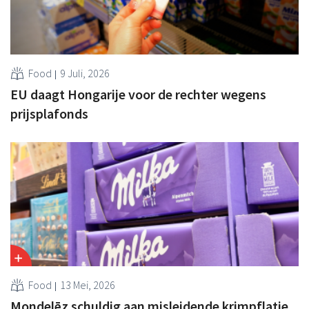
Food
9 Juli, 2026
EU daagt Hongarije voor de rechter wegens
prijsplafonds
Food
13 Mei, 2026
Mondelēz schuldig aan misleidende krimpflatie