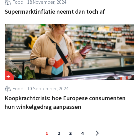
Food
18 November, 2024
Supermarktinflatie neemt dan toch af
Food
10 September, 2024
Koopkrachtcrisis: hoe Europese consumenten
hun winkelgedrag aanpassen
1
2
3
4