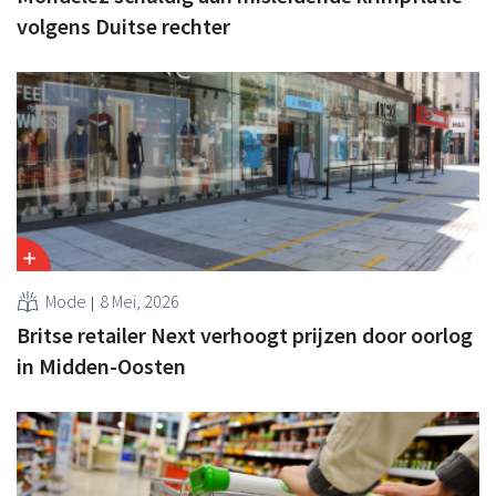
volgens Duitse rechter
Mode
8 Mei, 2026
Britse retailer Next verhoogt prijzen door oorlog
in Midden-Oosten