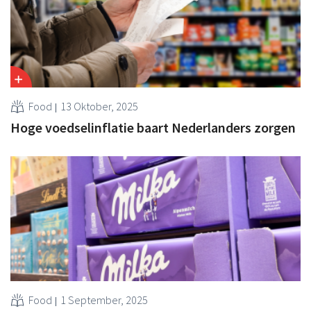
Food
13 Oktober, 2025
Hoge voedselinflatie baart Nederlanders zorgen
Food
1 September, 2025