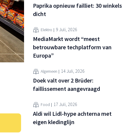
Paprika opnieuw failliet: 30 winkels
dicht
9 Juli, 2026
Elektro
MediaMarkt wordt “meest
betrouwbare techplatform van
Europa”
14 Juli, 2026
Algemeen
Doek valt over 2 Brüder:
faillissement aangevraagd
17 Juli, 2026
Food
Aldi wil Lidl-hype achterna met
eigen kledinglijn