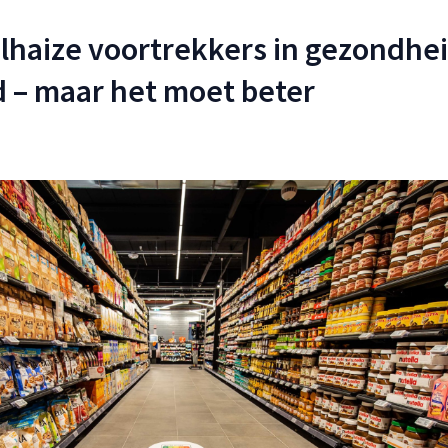
haize voortrekkers in gezondhe
 – maar het moet beter