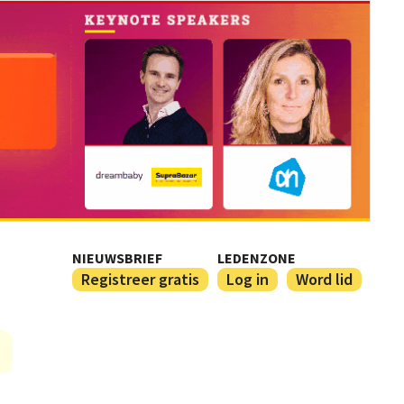
NIEUWSBRIEF
LEDENZONE
Registreer gratis
Log in
Word lid