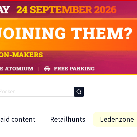
Paid content
Retailhunts
Ledenzone