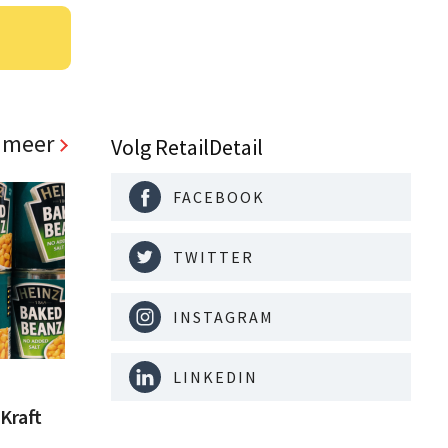
 meer
Volg RetailDetail
FACEBOOK
TWITTER
INSTAGRAM
LINKEDIN
Kraft