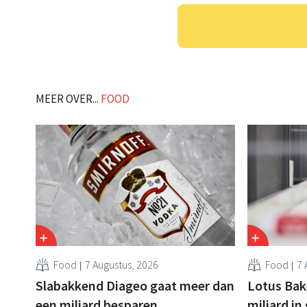
MEER OVER...
FOOD
Food
7 Augustus, 2026
Food
7 
Slabakkend Diageo gaat meer dan
Lotus Bake
een miljard besparen
miljard in