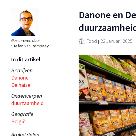
Danone en Del
duurzaamheid
Geschreven door
Food
22 Januari, 2025
Stefan Van Rompaey
In dit artikel
Bedrijven
Danone
Delhaize
Onderwerpen
duurzaamheid
Geografie
België
Artikel delen