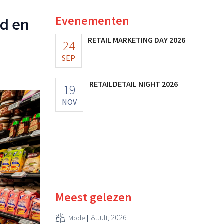
Evenementen
id en
RETAIL MARKETING DAY 2026
24
SEP
RETAILDETAIL NIGHT 2026
19
NOV
Meest gelezen
8 Juli, 2026
Mode