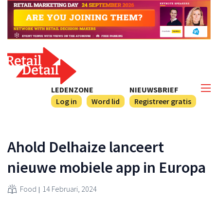
LEDENZONE
NIEUWSBRIEF
Log in
Word lid
Registreer gratis
Ahold Delhaize lanceert
nieuwe mobiele app in Europa
Food
14 Februari, 2024