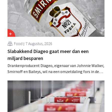
Food
7 Augustus, 2026
Slabakkend Diageo gaat meer dan een
miljard besparen
Drankenproducent Diageo, eigenaar van Johnnie Walker,
Smirnoff en Baileys, wil na een omzetdaling fors in de
kosten snijden en tegelijk investeren in groei voor onder
andere Guiness en voorgemixte cocktails.