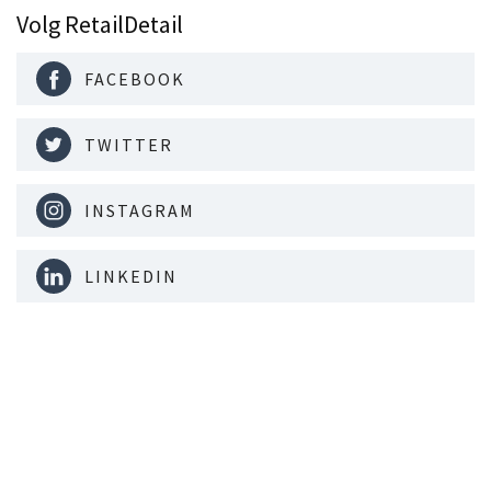
Volg RetailDetail
FACEBOOK
TWITTER
INSTAGRAM
LINKEDIN