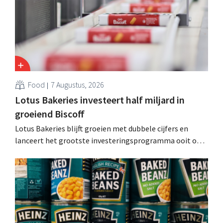
Food
7 Augustus, 2026
Lotus Bakeries investeert half miljard in
groeiend Biscoff
Lotus Bakeries blijft groeien met dubbele cijfers en
lanceert het grootste investeringsprogramma ooit om
de productiecapaciteit voor Biscoff uit te breiden: “We
moeten dit momentum grijpen”.