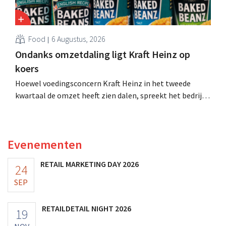
Food
6 Augustus, 2026
Ondanks omzetdaling ligt Kraft Heinz op
koers
Hoewel voedingsconcern Kraft Heinz in het tweede
kwartaal de omzet heeft zien dalen, spreekt het bedrijf
toch van beter dan verwachte resultaten. De
multinational verhoogt de investeringen en de
vooruitzichten.
Evenementen
RETAIL MARKETING DAY 2026
24
SEP
RETAILDETAIL NIGHT 2026
19