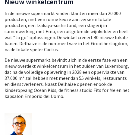
Nieuw winkelcentrum
In de nieuwe supermarkt vinden klanten meer dan 20.000
producten, met een ruime keuze aan verse en lokale
producten, een Izakaya-sushistand, een slagerij in
samenwerking met Emo, een uitgebreide wijnkelder en heel
wat “to go” oplossingen. De winkel creëert 40 nieuwe lokale
banen. Delhaize is de nummer twee in het Groothertogdom,
na de lokale speler Cactus.
De nieuwe supermarkt bevindt zich in de eerste fase van een
nieuw overdekt winkelcentrum in het zuiden van Luxemburg,
dat na de volledige oplevering in 2028 een oppervlakte van
37.000 m² zal hebben met meer dan 55 winkels, restaurants
en dienstverleners. Naast Delhaize openen er ook de
kinderopvang Ocean Kids, de fitness studio Fits for Me en het
kapsalon Emporio del Uomo.