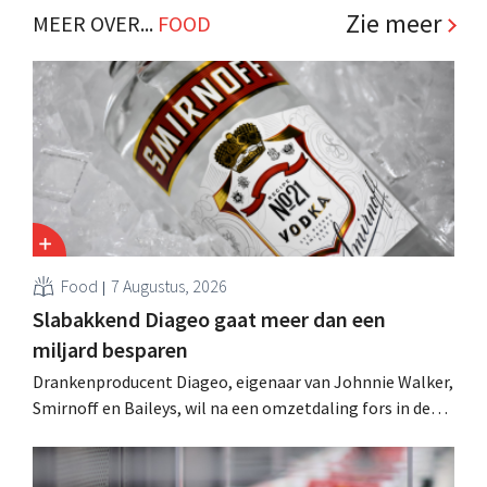
Zie meer
MEER OVER...
FOOD
Food
7 Augustus, 2026
Slabakkend Diageo gaat meer dan een
miljard besparen
Drankenproducent Diageo, eigenaar van Johnnie Walker,
Smirnoff en Baileys, wil na een omzetdaling fors in de
kosten snijden en tegelijk investeren in groei voor onder
andere Guiness en voorgemixte cocktails.