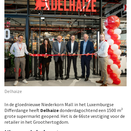
Delhaize
In de gloednieuwe Niederkorn Mall in het Luxemburgse
Differdange heeft
Delhaize
donderdagochtend een 1500 m²
grote supermarkt geopend. Het is de 66ste vestiging voor de
retailer in het Groothertogdom.