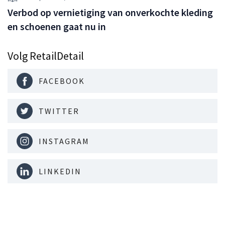
Verbod op vernietiging van onverkochte kleding
en schoenen gaat nu in
Volg RetailDetail
FACEBOOK
TWITTER
INSTAGRAM
LINKEDIN