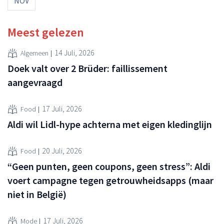
NOV
Meest gelezen
14 Juli, 2026
Algemeen
Doek valt over 2 Brüder: faillissement
aangevraagd
17 Juli, 2026
Food
Aldi wil Lidl-hype achterna met eigen kledinglijn
20 Juli, 2026
Food
“Geen punten, geen coupons, geen stress”: Aldi
voert campagne tegen getrouwheidsapps (maar
niet in België)
17 Juli, 2026
Mode