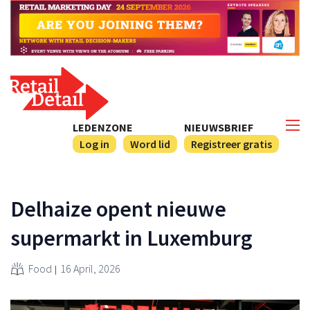
LEDENZONE
NIEUWSBRIEF
Log in
Word lid
Registreer gratis
Delhaize opent nieuwe
supermarkt in Luxemburg
Food
16 April, 2026