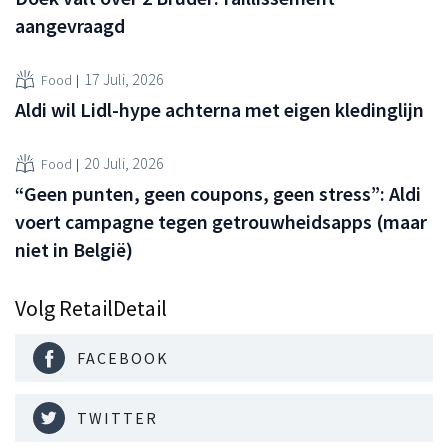
aangevraagd
17 Juli, 2026
Food
Aldi wil Lidl-hype achterna met eigen kledinglijn
20 Juli, 2026
Food
“Geen punten, geen coupons, geen stress”: Aldi
voert campagne tegen getrouwheidsapps (maar
niet in België)
Volg RetailDetail
FACEBOOK
TWITTER