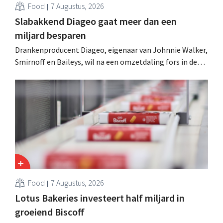
Food
7 Augustus, 2026
Slabakkend Diageo gaat meer dan een
miljard besparen
Drankenproducent Diageo, eigenaar van Johnnie Walker,
Smirnoff en Baileys, wil na een omzetdaling fors in de
kosten snijden en tegelijk investeren in groei voor onder
andere Guiness en voorgemixte cocktails.
Food
7 Augustus, 2026
Lotus Bakeries investeert half miljard in
groeiend Biscoff