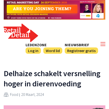
LEDENZONE
NIEUWSBRIEF
Log in
Word lid
Registreer gratis
Delhaize schakelt versnelling
hoger in dierenvoeding
Food
20 Maart, 2024