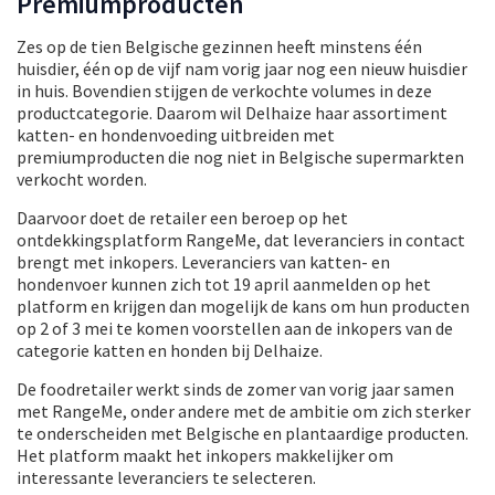
Premiumproducten
Zes op de tien Belgische gezinnen heeft minstens één
huisdier, één op de vijf nam vorig jaar nog een nieuw huisdier
in huis. Bovendien stijgen de verkochte volumes in deze
productcategorie. Daarom wil Delhaize haar assortiment
katten- en hondenvoeding uitbreiden met
premiumproducten die nog niet in Belgische supermarkten
verkocht worden.
Daarvoor doet de retailer een beroep op het
ontdekkingsplatform RangeMe, dat leveranciers in contact
brengt met inkopers. Leveranciers van katten- en
hondenvoer kunnen zich tot 19 april aanmelden op het
platform en krijgen dan mogelijk de kans om hun producten
op 2 of 3 mei te komen voorstellen aan de inkopers van de
categorie katten en honden bij Delhaize.
De foodretailer werkt sinds de zomer van vorig jaar samen
met RangeMe, onder andere met de ambitie om zich sterker
te onderscheiden met Belgische en plantaardige producten.
Het platform maakt het inkopers makkelijker om
interessante leveranciers te selecteren.