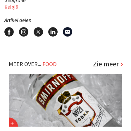
Geografie
België
Artikel delen
Zie meer
MEER OVER...
FOOD