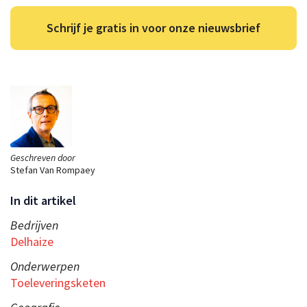
Schrijf je gratis in voor onze nieuwsbrief
Geschreven door
Stefan Van Rompaey
In dit artikel
Bedrijven
Delhaize
Onderwerpen
Toeleveringsketen