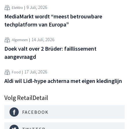
9 Juli, 2026
Elektro
MediaMarkt wordt “meest betrouwbare
techplatform van Europa”
14 Juli, 2026
Algemeen
Doek valt over 2 Brüder: faillissement
aangevraagd
17 Juli, 2026
Food
Aldi wil Lidl-hype achterna met eigen kledinglijn
Volg RetailDetail
FACEBOOK