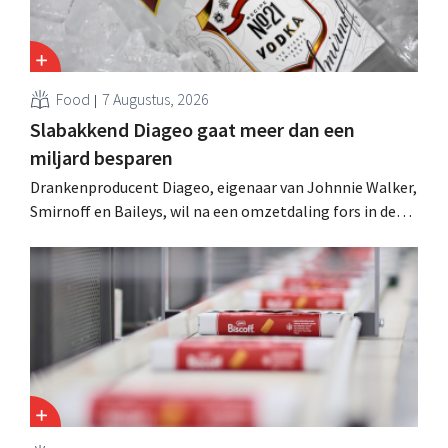
Food
7 Augustus, 2026
Slabakkend Diageo gaat meer dan een
miljard besparen
Drankenproducent Diageo, eigenaar van Johnnie Walker,
Smirnoff en Baileys, wil na een omzetdaling fors in de
kosten snijden en tegelijk investeren in groei voor onder
andere Guiness en voorgemixte cocktails.