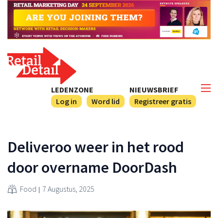
LEDENZONE
NIEUWSBRIEF
Log in
Word lid
Registreer gratis
Deliveroo weer in het rood
door overname DoorDash
Food
7 Augustus, 2025