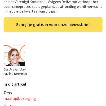
en het Verenigd Koninkrijk. Volgens Deliveroo verloopt het
overnameproces zoals gepland: de afronding wordt verwacht
in het vierde kwartaal van dit jaar.
Schrijf je gratis in voor onze nieuwsbrief
Geschreven door
Pauline Neerman
In dit artikel
Tags
maaltijdbezorging