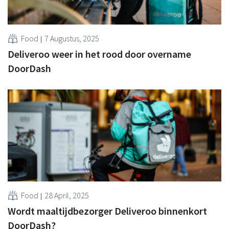
Food
7 Augustus, 2025
Deliveroo weer in het rood door overname
DoorDash
Food
28 April, 2025
Wordt maaltijdbezorger Deliveroo binnenkort
DoorDash?