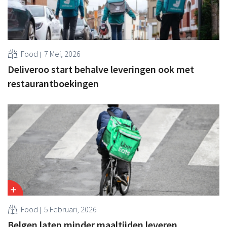
Food
7 Mei, 2026
Deliveroo start behalve leveringen ook met
restaurantboekingen
Food
5 Februari, 2026
Belgen laten minder maaltijden leveren