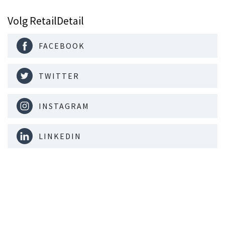
Volg RetailDetail
FACEBOOK
TWITTER
INSTAGRAM
LINKEDIN