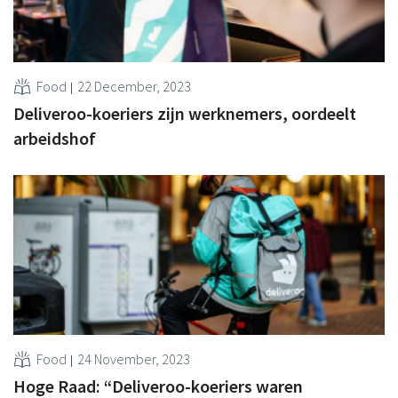
Food
22 December, 2023
Deliveroo-koeriers zijn werknemers, oordeelt
arbeidshof
Food
24 November, 2023
Hoge Raad: “Deliveroo-koeriers waren