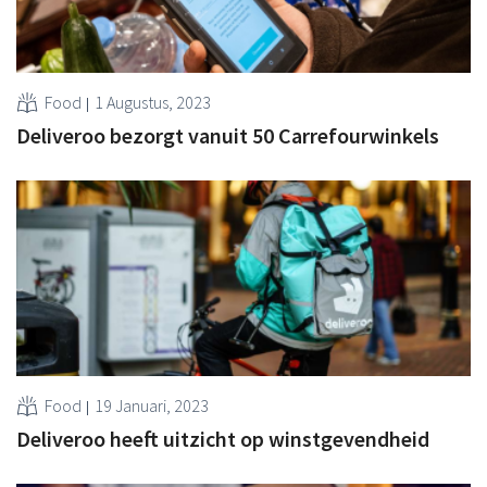
Food
1 Augustus, 2023
Deliveroo bezorgt vanuit 50 Carrefourwinkels
Food
19 Januari, 2023
Deliveroo heeft uitzicht op winstgevendheid