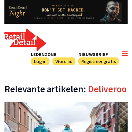
LEDENZONE
NIEUWSBRIEF
Log in
Word lid
Registreer gratis
Relevante artikelen:
Deliveroo