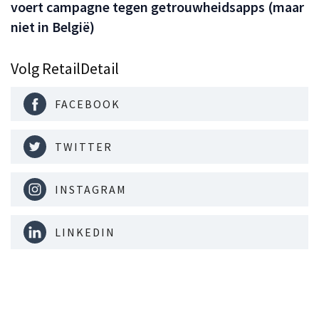
voert campagne tegen getrouwheidsapps (maar
niet in België)
Volg RetailDetail
FACEBOOK
TWITTER
INSTAGRAM
LINKEDIN