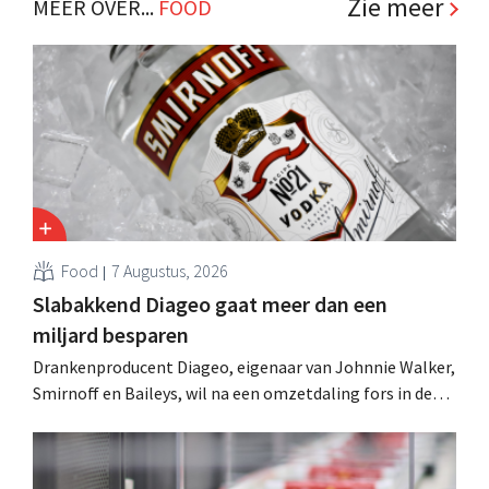
Zie meer
MEER OVER...
FOOD
Food
7 Augustus, 2026
Slabakkend Diageo gaat meer dan een
miljard besparen
Drankenproducent Diageo, eigenaar van Johnnie Walker,
Smirnoff en Baileys, wil na een omzetdaling fors in de
kosten snijden en tegelijk investeren in groei voor onder
andere Guiness en voorgemixte cocktails.