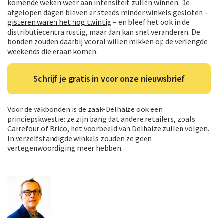
komende weken weer aan intensiteit zullen winnen. De
afgelopen dagen bleven er steeds minder winkels gesloten –
gisteren waren het nog twintig
– en bleef het ook in de
distributiecentra rustig, maar dan kan snel veranderen. De
bonden zouden daarbij vooral willen mikken op de verlengde
weekends die eraan komen.
Schrijf je gratis in voor onze nieuwsbrief
Voor de vakbonden is de zaak-Delhaize ook een
princiepskwestie: ze zijn bang dat andere retailers, zoals
Carrefour of Brico, het voorbeeld van Delhaize zullen volgen.
In verzelfstandigde winkels zouden ze geen
vertegenwoordiging meer hebben.