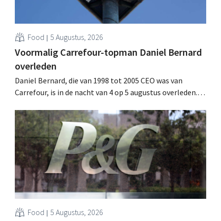
Food
5 Augustus, 2026
Voormalig Carrefour-topman Daniel Bernard
overleden
Daniel Bernard, die van 1998 tot 2005 CEO was van
Carrefour, is in de nacht van 4 op 5 augustus overleden.
Hij versterkte de internationale activiteiten van de
retailer, realiseerde de fusie met Promodès en nam
toenmalig Belgisch marktleider GB over.
Food
5 Augustus, 2026