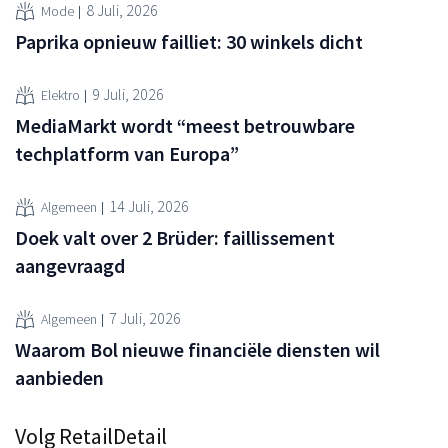
8 Juli, 2026
Mode
Paprika opnieuw failliet: 30 winkels dicht
9 Juli, 2026
Elektro
MediaMarkt wordt “meest betrouwbare
techplatform van Europa”
14 Juli, 2026
Algemeen
Doek valt over 2 Brüder: faillissement
aangevraagd
7 Juli, 2026
Algemeen
Waarom Bol nieuwe financiële diensten wil
aanbieden
Volg RetailDetail