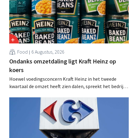
Food
6 Augustus, 2026
Ondanks omzetdaling ligt Kraft Heinz op
koers
Hoewel voedingsconcern Kraft Heinz in het tweede
kwartaal de omzet heeft zien dalen, spreekt het bedrijf
toch van beter dan verwachte resultaten. De
multinational verhoogt de investeringen en de
vooruitzichten.