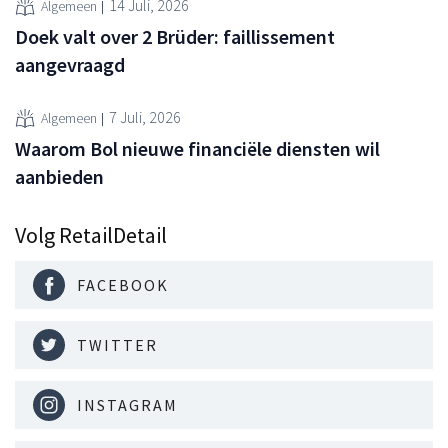
14 Juli, 2026
Algemeen
Doek valt over 2 Brüder: faillissement
aangevraagd
7 Juli, 2026
Algemeen
Waarom Bol nieuwe financiële diensten wil
aanbieden
Volg RetailDetail
FACEBOOK
TWITTER
INSTAGRAM