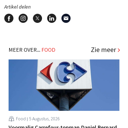
Artikel delen
Zie meer
MEER OVER...
FOOD
Food
5 Augustus, 2026
Voormalig Carrefour-topman Daniel Bernard