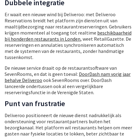
Dubbele integratie
Er waait een nieuwe wind bij Deliveroo: met Deliveroo
Reservations breidt het platform zijn diensten uit van
maaltijdbezorging naar restaurantreserveringen. Gebruikers
krijgen momenteel al toegang tot realtime
beschikbaarheid
bij honderden restaurants in Londen
, weet RetailGazette. De
reserveringen en annulaties synchroniseren automatisch
met de systemen van de restaurants, zonder handmatige
tussenkomst.
De nieuwe service draait op de restaurantsoftware van
SevenRooms, en dat is geen toeval:
DoorDash nam vorig jaar
behalve Deliveroo
ook SevenRooms over. DoorDash
lanceerde ondertussen ook al een vergelijkbare
reserveringsfunctie in de Verenigde Staten.
Punt van frustratie
Deliveroo positioneert de nieuwe dienst nadrukkelijk als
ondersteuning voor restaurantpartners buiten het
bezorgkanaal. Het platform wil restaurants helpen om meer
gasten naar fysieke locaties te lokken, beter zichtbaar te