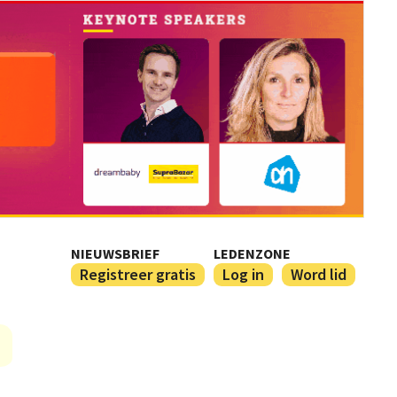
NIEUWSBRIEF
LEDENZONE
Registreer gratis
Log in
Word lid