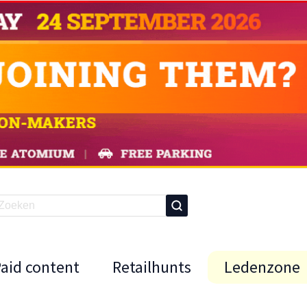
Paid content
Retailhunts
Ledenzone