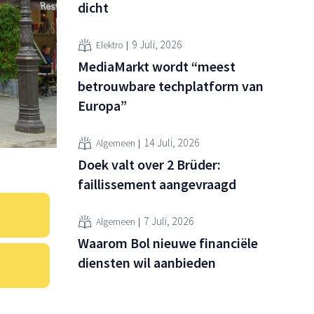
dicht
9 Juli, 2026
Elektro
MediaMarkt wordt “meest
betrouwbare techplatform van
Europa”
14 Juli, 2026
Algemeen
Doek valt over 2 Brüder:
faillissement aangevraagd
7 Juli, 2026
Algemeen
Waarom Bol nieuwe financiële
diensten wil aanbieden