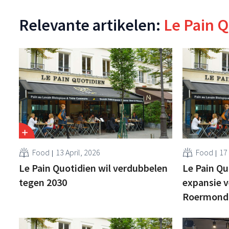
Relevante artikelen:
Le Pain Q
Food
13 April, 2026
Food
17
Le Pain Quotidien wil verdubbelen
Le Pain Qu
tegen 2030
expansie v
Roermond