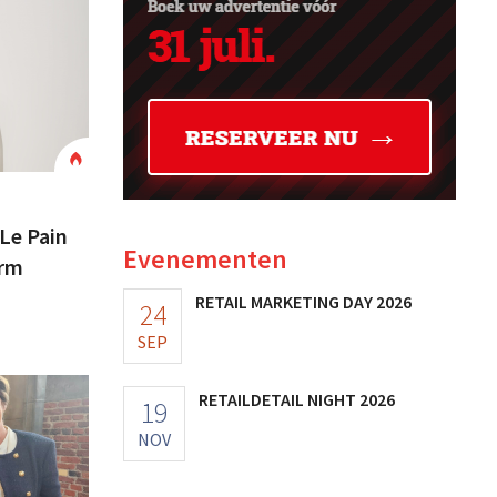
Le Pain
Evenementen
orm
RETAIL MARKETING DAY 2026
24
SEP
RETAILDETAIL NIGHT 2026
19
NOV