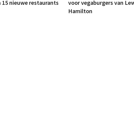
 15 nieuwe restaurants
voor vegaburgers van Le
Hamilton