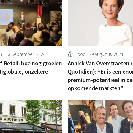
n
13 September, 2024
Food
29 Augustus, 2024
f Retail: hoe nog groeien
Annick Van Overstraeten (
tiglobale, onzekere
Quotidien): “Er is een en
premium-potentieel in de
opkomende markten”