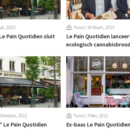
uli, 2023
Food
30 Maart, 2023
Le Pain Quotidien sluit
Le Pain Quotidien lanceer
ecologisch cannabisbroo
 Oktober, 2022
Food
3 Mei, 2022
 Le Pain Quotidien
Ex-baas Le Pain Quotidie