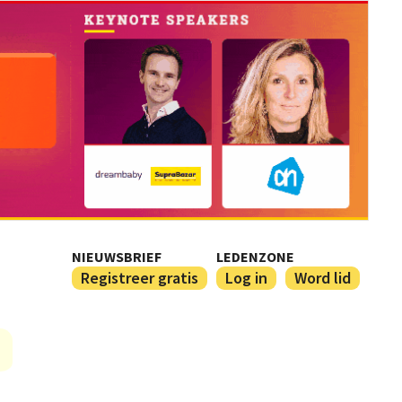
NIEUWSBRIEF
LEDENZONE
Registreer gratis
Log in
Word lid