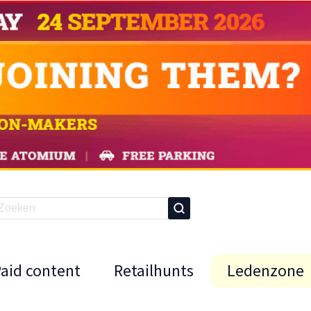
Paid content
Retailhunts
Ledenzone