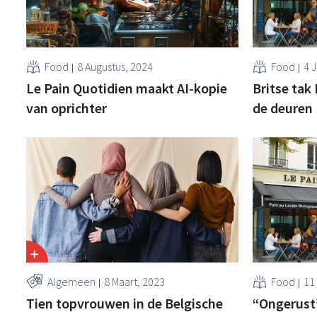
Food
8 Augustus, 2024
Food
4 J
Le Pain Quotidien maakt AI-kopie
Britse tak 
van oprichter
de deuren
Algemeen
8 Maart, 2023
Food
11
Tien topvrouwen in de Belgische
“Ongerust”