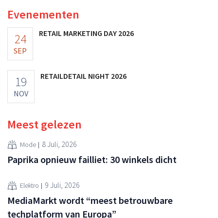
vooruitzichten.
Evenementen
RETAIL MARKETING DAY 2026
24
SEP
RETAILDETAIL NIGHT 2026
19
NOV
Meest gelezen
8 Juli, 2026
Mode
Paprika opnieuw failliet: 30 winkels dicht
9 Juli, 2026
Elektro
MediaMarkt wordt “meest betrouwbare
techplatform van Europa”