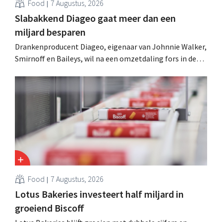
Food
7 Augustus, 2026
Slabakkend Diageo gaat meer dan een
miljard besparen
Drankenproducent Diageo, eigenaar van Johnnie Walker,
Smirnoff en Baileys, wil na een omzetdaling fors in de
kosten snijden en tegelijk investeren in groei voor onder
andere Guiness en voorgemixte cocktails.
Food
7 Augustus, 2026
Lotus Bakeries investeert half miljard in
groeiend Biscoff