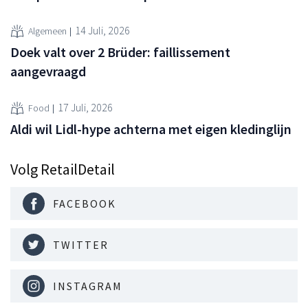
14 Juli, 2026
Algemeen
Doek valt over 2 Brüder: faillissement
aangevraagd
17 Juli, 2026
Food
Aldi wil Lidl-hype achterna met eigen kledinglijn
Volg RetailDetail
FACEBOOK
TWITTER
INSTAGRAM