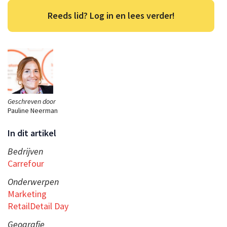
Reeds lid? Log in en lees verder!
Geschreven door
Pauline Neerman
In dit artikel
Bedrijven
Carrefour
Onderwerpen
Marketing
RetailDetail Day
Geografie