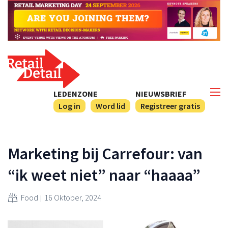
LEDENZONE
NIEUWSBRIEF
Log in
Word lid
Registreer gratis
Marketing bij Carrefour: van
“ik weet niet” naar “haaaa”
Food
16 Oktober, 2024