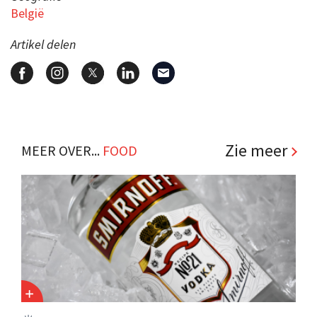
België
Artikel delen
Zie meer
MEER OVER...
FOOD