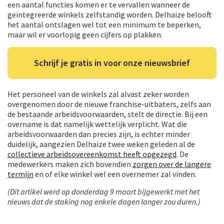
een aantal functies komen er te vervallen wanneer de
geïntegreerde winkels zelfstandig worden. Delhaize belooft
het aantal ontslagen wel tot een minimum te beperken,
maar wil er voorlopig geen cijfers op plakken.
Schrijf je gratis in voor onze nieuwsbrief
Het personeel van de winkels zal alvast zeker worden
overgenomen door de nieuwe franchise-uitbaters, zelfs aan
de bestaande arbeidsvoorwaarden, stelt de directie. Bij een
overname is dat namelijk wettelijk verplicht. Wat die
arbeidsvoorwaarden dan precies zijn, is echter minder
duidelijk, aangezien Delhaize twee weken geleden al de
collectieve arbeidsovereenkomst heeft opgezegd
. De
medewerkers maken zich bovendien
zorgen over de langere
termijn
en of elke winkel wel een overnemer zal vinden.
(Dit artikel werd op donderdag 9 maart bijgewerkt met het
nieuws dat de staking nog enkele dagen langer zou duren.)