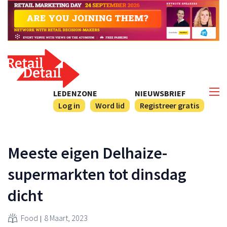
LEDENZONE
NIEUWSBRIEF
Log in
Word lid
Registreer gratis
Meeste eigen Delhaize-
supermarkten tot dinsdag
dicht
Food
8 Maart, 2023