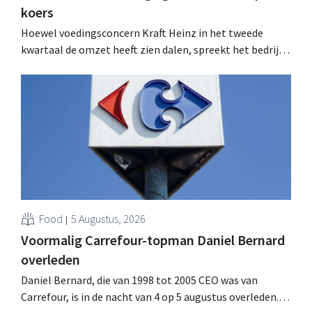
koers
Hoewel voedingsconcern Kraft Heinz in het tweede
kwartaal de omzet heeft zien dalen, spreekt het bedrijf
toch van beter dan verwachte resultaten. De
multinational verhoogt de investeringen en de
vooruitzichten.
Food
5 Augustus, 2026
Voormalig Carrefour-topman Daniel Bernard
overleden
Daniel Bernard, die van 1998 tot 2005 CEO was van
Carrefour, is in de nacht van 4 op 5 augustus overleden.