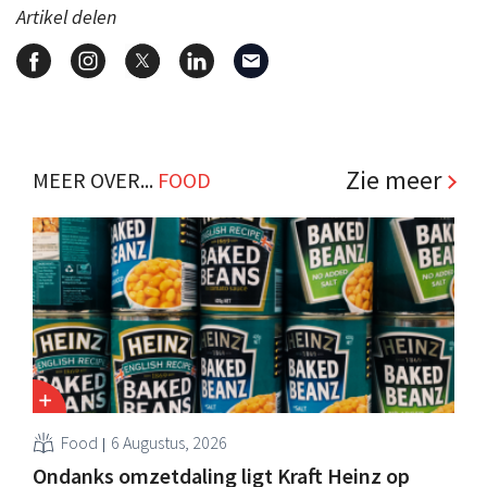
Artikel delen
Zie meer
MEER OVER...
FOOD
Food
6 Augustus, 2026
Ondanks omzetdaling ligt Kraft Heinz op