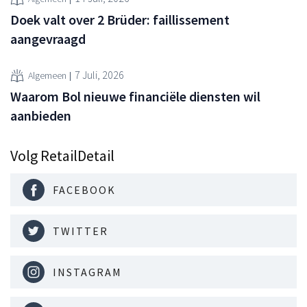
Doek valt over 2 Brüder: faillissement
aangevraagd
7 Juli, 2026
Algemeen
Waarom Bol nieuwe financiële diensten wil
aanbieden
Volg RetailDetail
FACEBOOK
TWITTER
INSTAGRAM