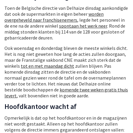
Toen de Belgische directie van Delhaize dinsdag aankondigde
dat ook de supermarkten in eigen beheer
worden
overgeheveld naar franchisenemers
, legde het personeel in
de ene na de andere winkel
spontaan het werk neer
. Rond de
middag stonden klanten bij 114 van de 128 voor gesloten of
gebarricadeerde deuren.
Ook woensdag en donderdag bleven de meeste winkels dicht.
Het is nog niet geweten hoe lang de acties zullen doorgaan,
maar de Franstalige vakbond CNE maakt zich sterk dat de
winkels
tot en met maandag dicht
zullen blijven. Pas
komende dinsdag zitten de directie en de vakbonden
normaal gezien weer rond de tafel om de overnameplannen
verder toe te lichten. Het nieuws dat Delhaize online
bestelde boodschappen de
komende twee weken gratis thuis
levert
, valt bovendien niet in goede aarde.
Hoofdkantoor wacht af
Opmerkelijk is dat op het hoofdkantoor en in de magazijnen
niet wordt gestaakt. Alleen op het hoofdkantoor zullen
volgens de directie immers gegarandeerd ontslagen vallen: