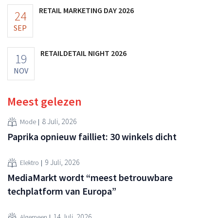
RETAIL MARKETING DAY 2026
24
SEP
RETAILDETAIL NIGHT 2026
19
NOV
Meest gelezen
8 Juli, 2026
Mode
Paprika opnieuw failliet: 30 winkels dicht
9 Juli, 2026
Elektro
MediaMarkt wordt “meest betrouwbare
techplatform van Europa”
14 Juli, 2026
Algemeen