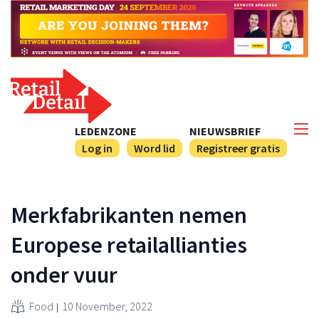
LEDENZONE
NIEUWSBRIEF
Log in
Word lid
Registreer gratis
Merkfabrikanten nemen
Europese retailallianties
onder vuur
Food
10 November, 2022