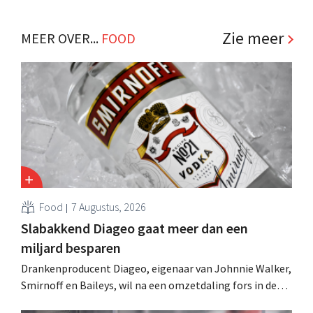
Zie meer
MEER OVER...
FOOD
Food
7 Augustus, 2026
Slabakkend Diageo gaat meer dan een
miljard besparen
Drankenproducent Diageo, eigenaar van Johnnie Walker,
Smirnoff en Baileys, wil na een omzetdaling fors in de
kosten snijden en tegelijk investeren in groei voor onder