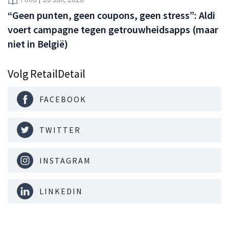
“Geen punten, geen coupons, geen stress”: Aldi
voert campagne tegen getrouwheidsapps (maar
niet in België)
Volg RetailDetail
FACEBOOK
TWITTER
INSTAGRAM
LINKEDIN