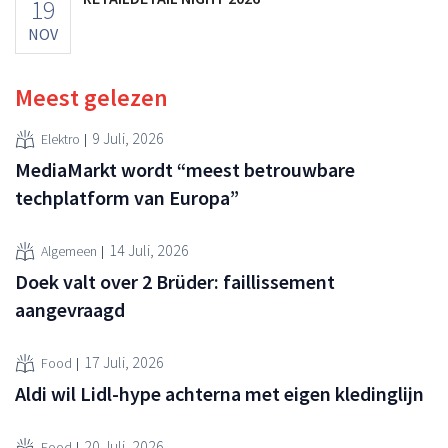
19
NOV
Meest gelezen
9 Juli, 2026
Elektro
MediaMarkt wordt “meest betrouwbare
techplatform van Europa”
14 Juli, 2026
Algemeen
Doek valt over 2 Brüder: faillissement
aangevraagd
17 Juli, 2026
Food
Aldi wil Lidl-hype achterna met eigen kledinglijn
20 Juli, 2026
Food