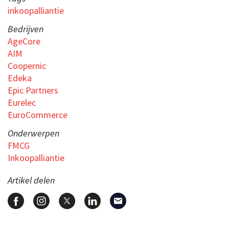
inkoopalliantie
Bedrijven
AgeCore
AIM
Coopernic
Edeka
Epic Partners
Eurelec
EuroCommerce
Onderwerpen
FMCG
Inkoopalliantie
Artikel delen