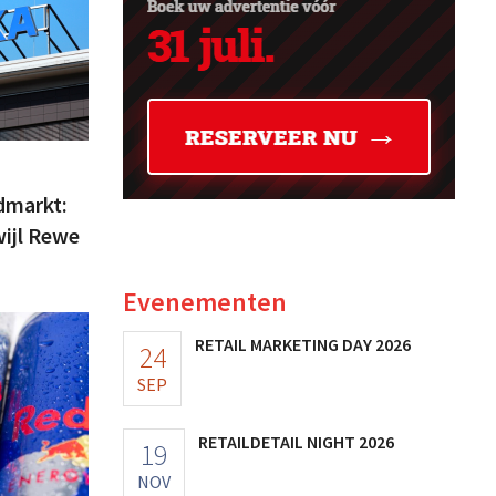
dmarkt:
wijl Rewe
Evenementen
RETAIL MARKETING DAY 2026
24
SEP
RETAILDETAIL NIGHT 2026
19
NOV