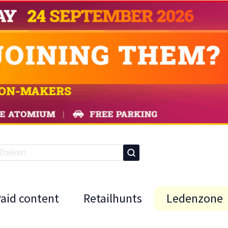
Paid content
Retailhunts
Ledenzone