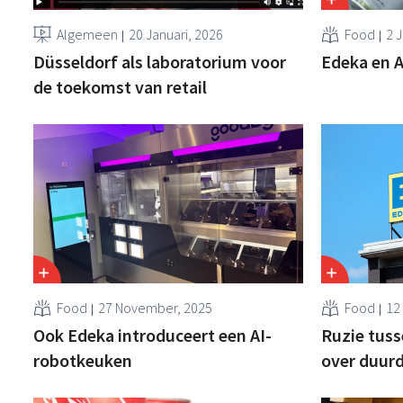
Algemeen
20 Januari, 2026
Food
2 
Düsseldorf als laboratorium voor
Edeka en A
de toekomst van retail
Food
27 November, 2025
Food
12
Ook Edeka introduceert een AI-
Ruzie tuss
robotkeuken
over duurd