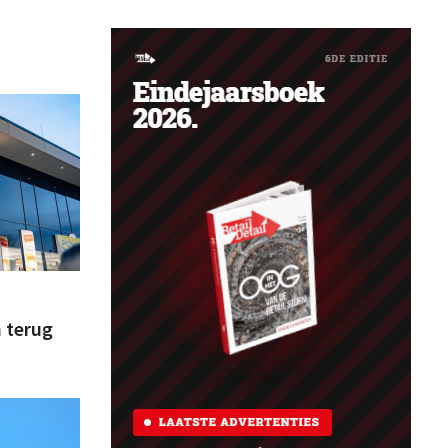
h terug