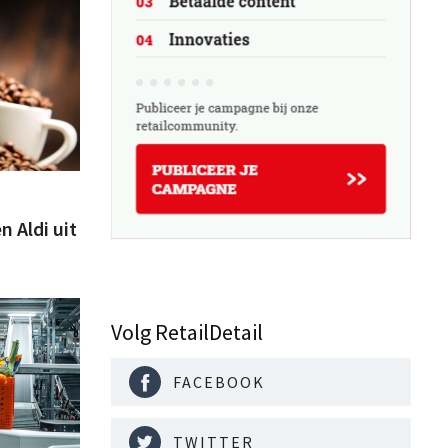
n Aldi uit
Volg RetailDetail
FACEBOOK
TWITTER