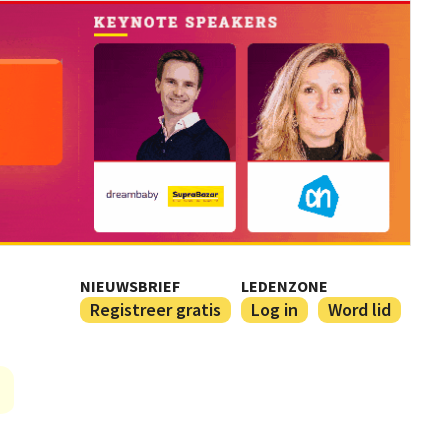
NIEUWSBRIEF
LEDENZONE
Registreer gratis
Log in
Word lid