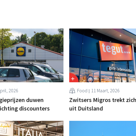
pril, 2026
Food
11 Maart, 2026
gieprijzen duwen
Zwitsers Migros trekt zic
ichting discounters
uit Duitsland