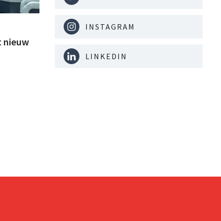
INSTAGRAM
t nieuw
LINKEDIN