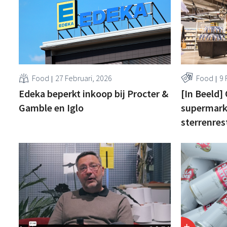
Food
27 Februari, 2026
Food
9 
Edeka beperkt inkoop bij Procter &
[In Beeld]
Gamble en Iglo
supermark
sterrenres