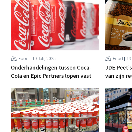
Food
10 Juli, 2025
Food
13
Onderhandelingen tussen Coca-
JDE Peet’
Cola en Epic Partners lopen vast
van zijn re