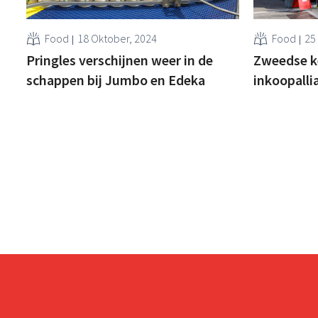
Food
18 Oktober, 2024
Food
25
Pringles verschijnen weer in de
Zweedse ke
schappen bij Jumbo en Edeka
inkoopalli