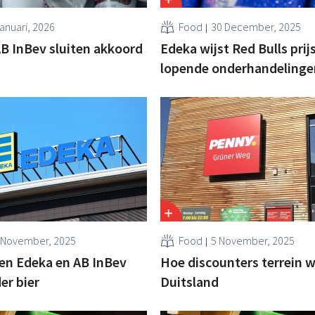
Januari, 2026
Food
30 December, 2025
B InBev sluiten akkoord
Edeka wijst Red Bulls prijs
lopende onderhandelinge
 November, 2025
Food
5 November, 2025
en Edeka en AB InBev
Hoe discounters terrein w
er bier
Duitsland