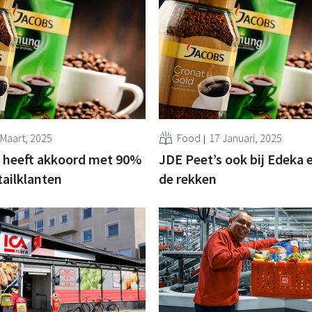
 Maart, 2025
Food
17 Januari, 2025
s heeft akkoord met 90%
JDE Peet’s ook bij Edeka e
tailklanten
de rekken