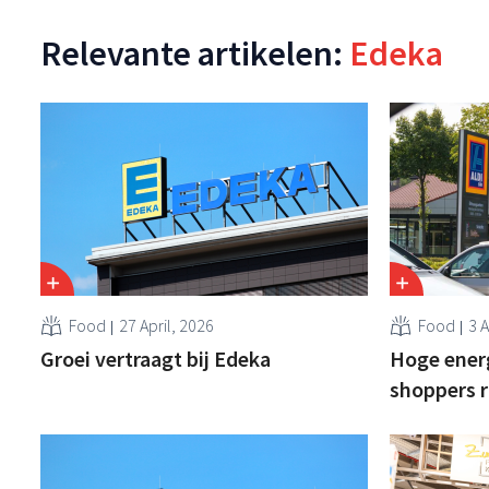
Relevante artikelen:
Edeka
Food
27 April, 2026
Food
3 A
Groei vertraagt bij Edeka
Hoge ener
shoppers r