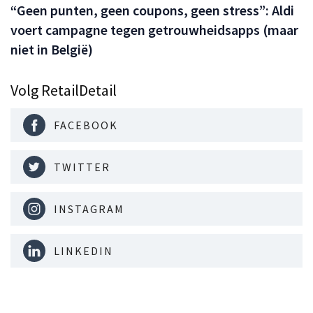
“Geen punten, geen coupons, geen stress”: Aldi
voert campagne tegen getrouwheidsapps (maar
niet in België)
Volg RetailDetail
FACEBOOK
TWITTER
INSTAGRAM
LINKEDIN