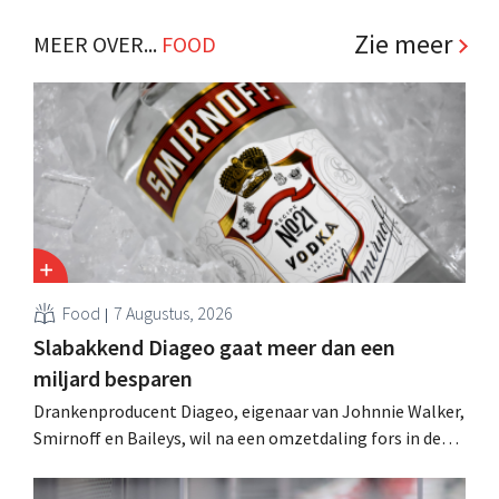
Zie meer
MEER OVER...
FOOD
Food
7 Augustus, 2026
Slabakkend Diageo gaat meer dan een
miljard besparen
Drankenproducent Diageo, eigenaar van Johnnie Walker,
Smirnoff en Baileys, wil na een omzetdaling fors in de
kosten snijden en tegelijk investeren in groei voor onder
andere Guiness en voorgemixte cocktails.