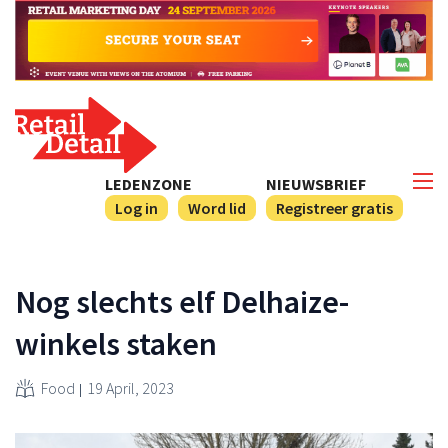
LEDENZONE
NIEUWSBRIEF
Log in
Word lid
Registreer gratis
Nog slechts elf Delhaize-
winkels staken
Food
19 April, 2023