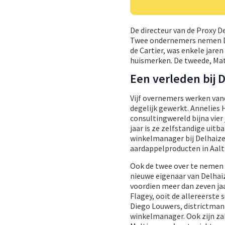
De directeur van de Proxy De
Twee ondernemers nemen Del
de Cartier, was enkele jare
huismerken. De tweede, Mat
Een verleden bij 
Vijf overnemers werken vand
degelijk gewerkt. Annelies 
consultingwereld bijna vier
jaar is ze zelfstandige uit
winkelmanager bij Delhaize, 
aardappelproducten in Aalte
Ook de twee over te nemen D
nieuwe eigenaar van Delhai
voordien meer dan zeven jaa
Flagey, ooit de allereerste
Diego Louwers, districtmanag
winkelmanager. Ook zijn za