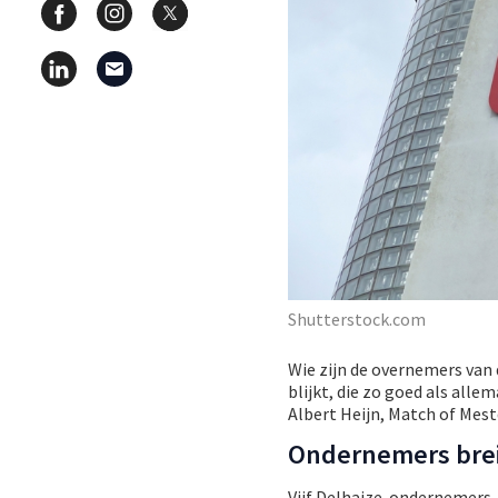
Shutterstock.com
Wie zijn de overnemers van d
blijkt, die zo goed als alle
Albert Heijn, Match of Mes
Ondernemers brei
Vijf Delhaize-ondernemers, 