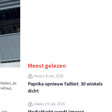
Meest gelezen
8 Juli, 2026
Mode
Paprika opnieuw failliet: 30 winkels
fielen, zo
rrefour,
dicht
9 Juli, 2026
Elektro
MediaMarkt wordt “meest
 zijn