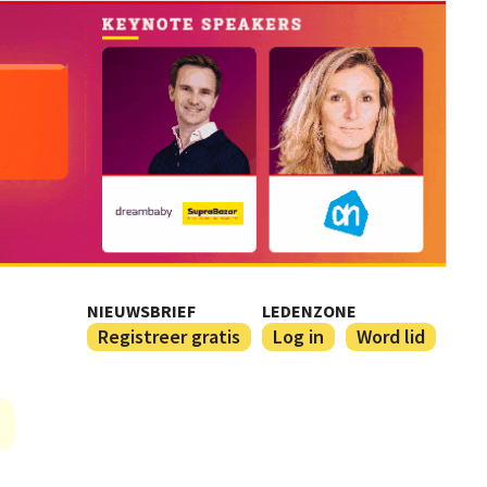
NIEUWSBRIEF
LEDENZONE
Registreer gratis
Log in
Word lid