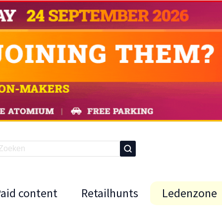
Paid content
Retailhunts
Ledenzone