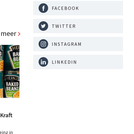
FACEBOOK
TWITTER
 meer
INSTAGRAM
LINKEDIN
Kraft
inz in