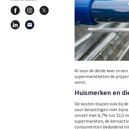
Al voor de derde keer in ee
supermarktketen de prijzen 
winst.
Huismerken en di
De kosten blazen ook bij de
voor belastingen met bijna
omzet met 6,7% tot 32,5 milj
supermarkten, de kernactivi
consumenten beduidend min