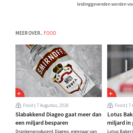
leidinggevenden worden vo
MEER OVER...
FOOD
Food
7 Augustus, 2026
Food
7 
Slabakkend Diageo gaat meer dan
Lotus Bake
een miljard besparen
miljard in
Drankenproducent Diageo, eigenaar van
Lotus Bakeri