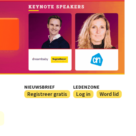
NIEUWSBRIEF
LEDENZONE
Registreer gratis
Log in
Word lid