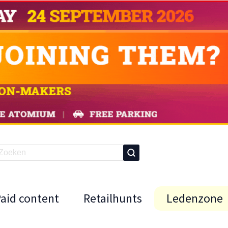
Paid content
Retailhunts
Ledenzone