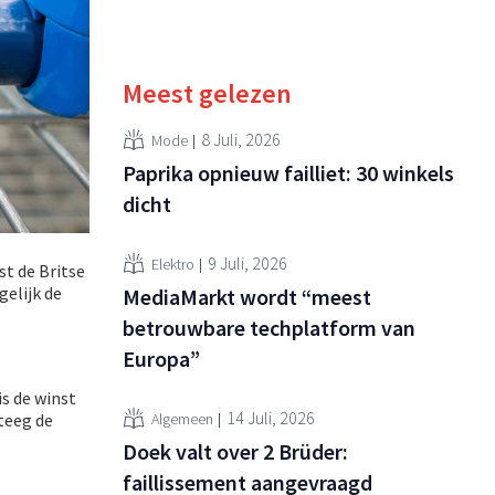
Meest gelezen
8 Juli, 2026
Mode
Paprika opnieuw failliet: 30 winkels
dicht
9 Juli, 2026
Elektro
t de Britse
gelijk de
MediaMarkt wordt “meest
betrouwbare techplatform van
Europa”
is de winst
14 Juli, 2026
Algemeen
teeg de
Doek valt over 2 Brüder:
faillissement aangevraagd