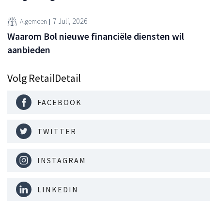
7 Juli, 2026
Algemeen
Waarom Bol nieuwe financiële diensten wil
aanbieden
Volg RetailDetail
FACEBOOK
TWITTER
INSTAGRAM
LINKEDIN