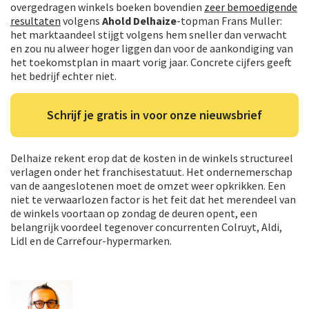
overgedragen winkels boeken bovendien
zeer bemoedigende
resultaten
volgens
Ahold Delhaize
-topman Frans Muller:
het marktaandeel stijgt volgens hem sneller dan verwacht
en zou nu alweer hoger liggen dan voor de aankondiging van
het toekomstplan in maart vorig jaar. Concrete cijfers geeft
het bedrijf echter niet.
Schrijf je gratis in voor onze nieuwsbrief
Delhaize rekent erop dat de kosten in de winkels structureel
verlagen onder het franchisestatuut. Het ondernemerschap
van de aangeslotenen moet de omzet weer opkrikken. Een
niet te verwaarlozen factor is het feit dat het merendeel van
de winkels voortaan op zondag de deuren opent, een
belangrijk voordeel tegenover concurrenten Colruyt, Aldi,
Lidl en de Carrefour-hypermarken.