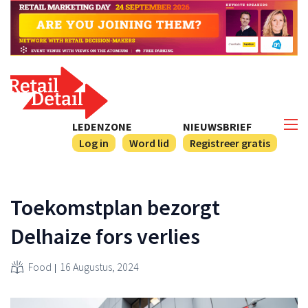
LEDENZONE
NIEUWSBRIEF
Log in
Word lid
Registreer gratis
Toekomstplan bezorgt
Delhaize fors verlies
Food
16 Augustus, 2024