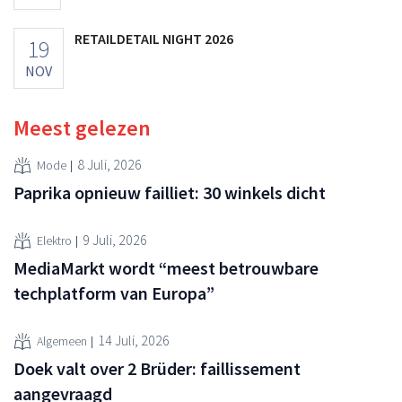
RETAILDETAIL NIGHT 2026
19
NOV
Meest gelezen
8 Juli, 2026
Mode
Paprika opnieuw failliet: 30 winkels dicht
9 Juli, 2026
Elektro
MediaMarkt wordt “meest betrouwbare
techplatform van Europa”
14 Juli, 2026
Algemeen
Doek valt over 2 Brüder: faillissement
aangevraagd