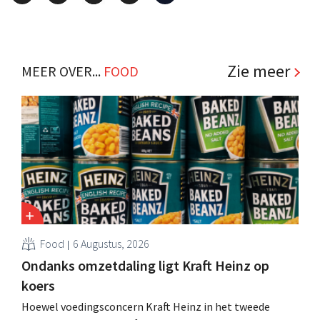
Zie meer
MEER OVER...
FOOD
Food
6 Augustus, 2026
Ondanks omzetdaling ligt Kraft Heinz op
koers
Hoewel voedingsconcern Kraft Heinz in het tweede