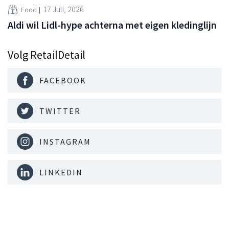
17 Juli, 2026
Food
Aldi wil Lidl-hype achterna met eigen kledinglijn
Volg RetailDetail
FACEBOOK
TWITTER
INSTAGRAM
LINKEDIN