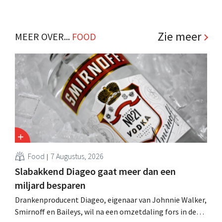
Zie meer
MEER OVER...
FOOD
Food
7 Augustus, 2026
Slabakkend Diageo gaat meer dan een
miljard besparen
Drankenproducent Diageo, eigenaar van Johnnie Walker,
Smirnoff en Baileys, wil na een omzetdaling fors in de