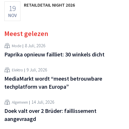
RETAILDETAIL NIGHT 2026
19
NOV
Meest gelezen
8 Juli, 2026
Mode
Paprika opnieuw failliet: 30 winkels dicht
9 Juli, 2026
Elektro
MediaMarkt wordt “meest betrouwbare
techplatform van Europa”
14 Juli, 2026
Algemeen
Doek valt over 2 Brüder: faillissement
aangevraagd