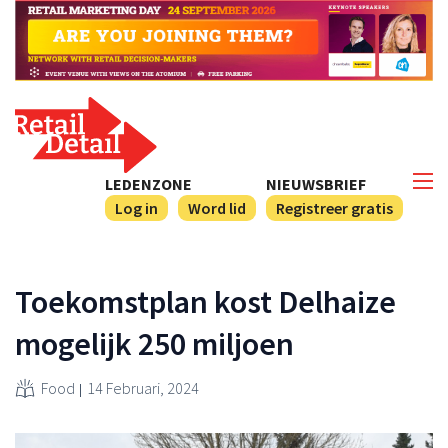
LEDENZONE
NIEUWSBRIEF
Log in
Word lid
Registreer gratis
Toekomstplan kost Delhaize
mogelijk 250 miljoen
Food
14 Februari, 2024