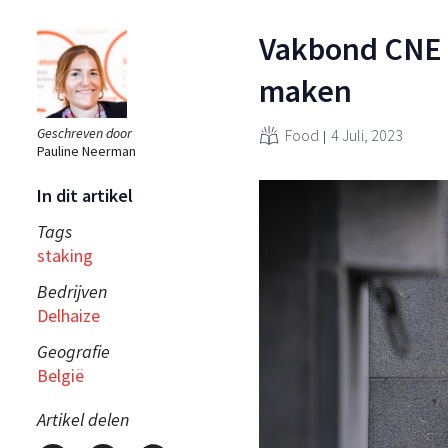
Vakbond CNE 
maken
Geschreven door
Food
4 Juli, 2023
Pauline Neerman
In dit artikel
Tags
staking
Bedrijven
Delhaize
Geografie
België
Artikel delen