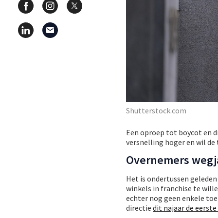
Shutterstock.com
Een oproep tot boycot en dr
versnelling hoger en wil de
Overnemers wegj
Het is ondertussen geleden
winkels in franchise te wil
echter nog geen enkele to
directie
dit najaar de eerste