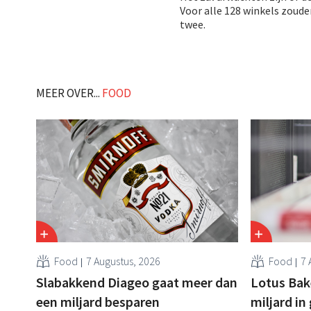
Voor alle 128 winkels zoud
twee.
MEER OVER...
FOOD
Food
7 Augustus, 2026
Food
7 
Slabakkend Diageo gaat meer dan
Lotus Bake
een miljard besparen
miljard in