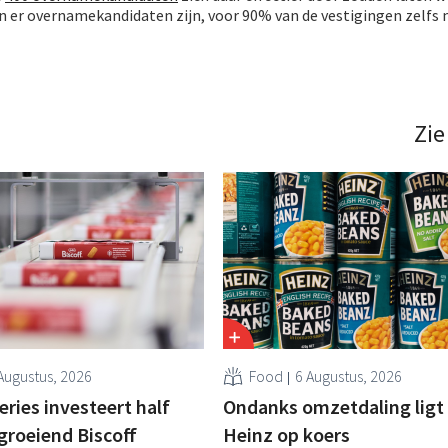
en er overnamekandidaten zijn, voor 90% van de vestigingen zelfs
Zie
Augustus, 2026
Food
6 Augustus, 2026
ries investeert half
Ondanks omzetdaling ligt 
 groeiend Biscoff
Heinz op koers