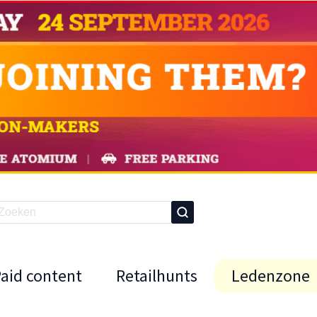
Paid content
Retailhunts
Ledenzone