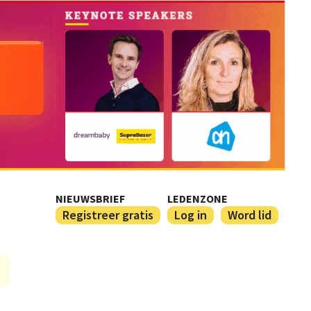
NIEUWSBRIEF
LEDENZONE
Registreer gratis
Log in
Word lid