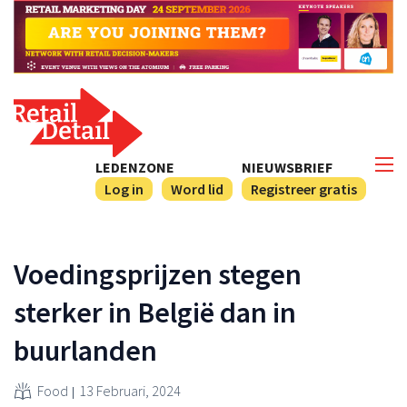
LEDENZONE
NIEUWSBRIEF
Log in
Word lid
Registreer gratis
Voedingsprijzen stegen
sterker in België dan in
buurlanden
Food
13 Februari, 2024