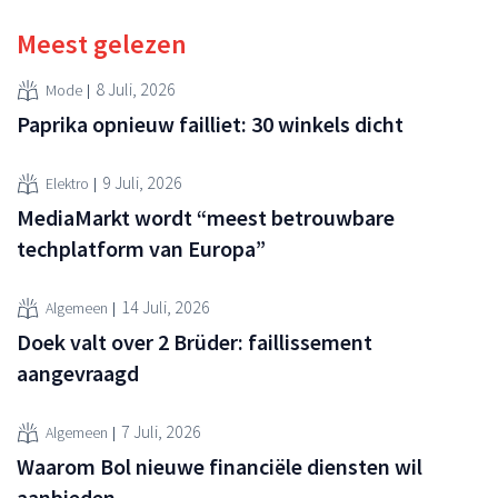
Meest gelezen
8 Juli, 2026
Mode
Paprika opnieuw failliet: 30 winkels dicht
9 Juli, 2026
Elektro
MediaMarkt wordt “meest betrouwbare
techplatform van Europa”
14 Juli, 2026
Algemeen
Doek valt over 2 Brüder: faillissement
aangevraagd
7 Juli, 2026
Algemeen
Waarom Bol nieuwe financiële diensten wil
aanbieden