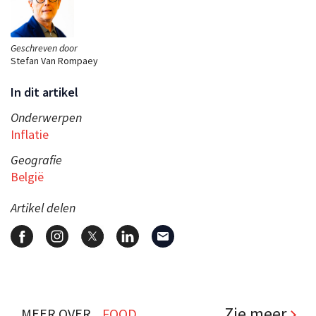
Geschreven door
Stefan Van Rompaey
In dit artikel
Onderwerpen
Inflatie
Geografie
België
Artikel delen
Zie meer
MEER OVER...
FOOD