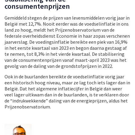
consumentenprijzen
Gemiddeld stegen de prijzen van levensmiddelen vorig jaar in
België met 12,7%. Nooit eerder was de voedselinflatie in ons
land zo hoog, meldt het Prijzenobservatorium van de
federale overheidsdienst Economie in haar zopas verschenen
jaarverslag. De voedingsinflatie bereikte een piek van 16,9%
in het eerste kwartaal van 2023 en begon daarna gestaag af
te nemen, tot 8,3% in het vierde kwartaal. De stabilisering
van de consumentenprijzen vanaf maart-april 2023 was het
gevolg van de daling van de grondstofprijzen in 2022.
Ook in de buurlanden bereikte de voedselinflatie vorig jaar
een historisch hoog niveau, maar ze lag toch iets lager dan in
België. Dat het algemene inflatiecijfer in België dan weer
veel lager uitkwam dan in de buurlanden, is te verklaren door
de “indrukwekkende” daling van de energieprijzen, aldus het
Prijzenobservatorium.