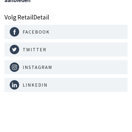
Volg RetailDetail
FACEBOOK
TWITTER
INSTAGRAM
LINKEDIN