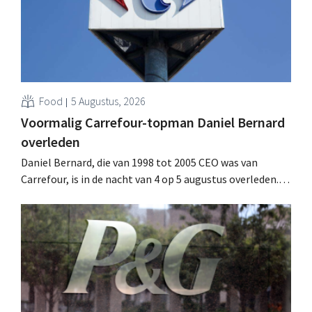
Food
5 Augustus, 2026
Voormalig Carrefour-topman Daniel Bernard
overleden
Daniel Bernard, die van 1998 tot 2005 CEO was van
Carrefour, is in de nacht van 4 op 5 augustus overleden.
Hij versterkte de internationale activiteiten van de
retailer, realiseerde de fusie met Promodès en nam
toenmalig Belgisch marktleider GB over.