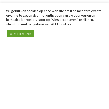
Wij gebruiken cookies op onze website om u de meest relevante
ervaring te geven door het onthouden van uw voorkeuren en
herhaalde bezoeken. Door op "Alles accepteren" te klikken,
stemt u in met het gebruik van ALLE cookies.
Alles accepteren
Sinds 2009 is RetailDetail hét toonaangevende B2B-
platform voor retail in Europa.
Als "100% trusted medium" en sterke retailcommunity biedt
RetailDetail professionals dagelijks betrouwbaar nieuws,
scherpe inzichten en relevante analyses uit de sector.
Daarnaast brengt RetailDetail de markt samen via