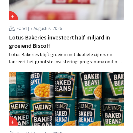
Food
7 Augustus, 2026
Lotus Bakeries investeert half miljard in
groeiend Biscoff
Lotus Bakeries blijft groeien met dubbele cijfers en
lanceert het grootste investeringsprogramma ooit om
de productiecapaciteit voor Biscoff uit te breiden: “We
moeten dit momentum grijpen”.