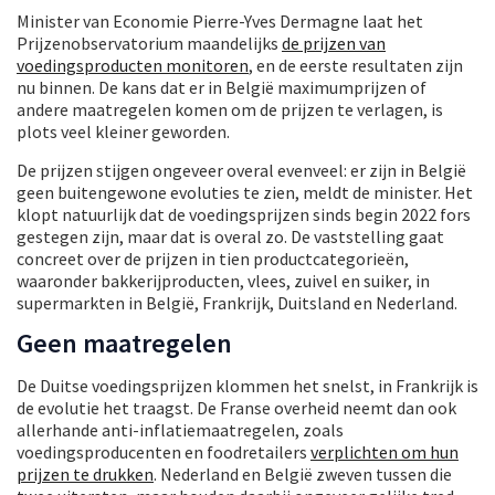
Minister van Economie Pierre-Yves Dermagne laat het
Prijzenobservatorium maandelijks
de prijzen van
voedingsproducten monitoren
, en de eerste resultaten zijn
nu binnen. De kans dat er in België maximumprijzen of
andere maatregelen komen om de prijzen te verlagen, is
plots veel kleiner geworden.
De prijzen stijgen ongeveer overal evenveel: er zijn in België
geen buitengewone evoluties te zien, meldt de minister. Het
klopt natuurlijk dat de voedingsprijzen sinds begin 2022 fors
gestegen zijn, maar dat is overal zo. De vaststelling gaat
concreet over de prijzen in tien productcategorieën,
waaronder bakkerijproducten, vlees, zuivel en suiker, in
supermarkten in België, Frankrijk, Duitsland en Nederland.
Geen maatregelen
De Duitse voedingsprijzen klommen het snelst, in Frankrijk is
de evolutie het traagst. De Franse overheid neemt dan ook
allerhande anti-inflatiemaatregelen, zoals
voedingsproducenten en foodretailers
verplichten om hun
prijzen te drukken
. Nederland en België zweven tussen die