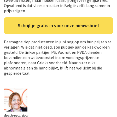
twee uitersten, maar houden daarbij ongeveer gelijke tred.
Opvallend is dat vlees en suiker in België zelfs langzamer in
prijs stijgen.
Schrijf je gratis in voor onze nieuwsbrief
Dermagne riep producenten in juni nog op om hun prijzen te
verlagen. Wie dat niet deed, zou publiek aan de kaak worden
gesteld. De linkse partijen PS, Vooruit en PVDA dienden
bovendien een wetsvoorstel in om voedingsprijzen te
plafonneren, naar Grieks voorbeeld. Maar nu er niks
abnormaals aan de hand blijkt, blijft het wellicht bij die
gespierde taal.
Geschreven door