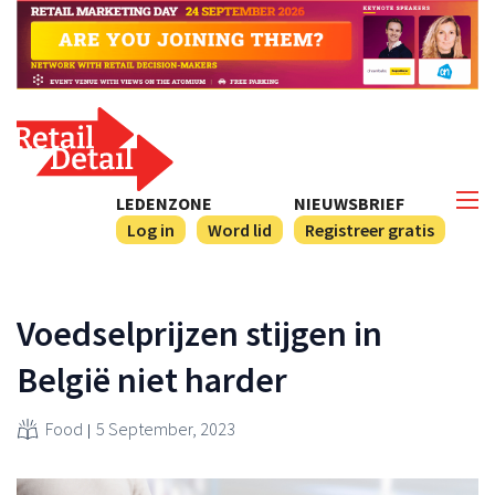
LEDENZONE
NIEUWSBRIEF
Log in
Word lid
Registreer gratis
Voedselprijzen stijgen in
België niet harder
Food
5 September, 2023