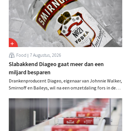
Food
7 Augustus, 2026
Slabakkend Diageo gaat meer dan een
miljard besparen
Drankenproducent Diageo, eigenaar van Johnnie Walker,
Smirnoff en Baileys, wil na een omzetdaling fors in de
kosten snijden en tegelijk investeren in groei voor onder
andere Guiness en voorgemixte cocktails.