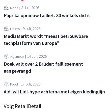
8 Juli, 2026
Mode
Paprika opnieuw failliet: 30 winkels dicht
9 Juli, 2026
Elektro
MediaMarkt wordt “meest betrouwbare
techplatform van Europa”
14 Juli, 2026
Algemeen
Doek valt over 2 Brüder: faillissement
aangevraagd
17 Juli, 2026
Food
Aldi wil Lidl-hype achterna met eigen kledinglijn
Volg RetailDetail