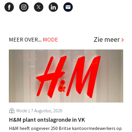
Zie meer
MEER OVER...
MODE
Mode
7 Augustus, 2026
H&M plant ontslagronde in VK
H&M heeft ongeveer 250 Britse kantoormedewerkers op