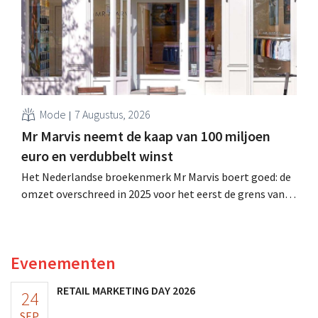
volledige boekjaar.
Mode
7 Augustus, 2026
Mr Marvis neemt de kaap van 100 miljoen
euro en verdubbelt winst
Het Nederlandse broekenmerk Mr Marvis boert goed: de
omzet overschreed in 2025 voor het eerst de grens van
100 miljoen euro en de winst verdubbelde. Hoge
marketinginvesteringen blijken te lonen.
Evenementen
RETAIL MARKETING DAY 2026
24
SEP