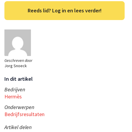
Reeds lid? Log in en lees verder!
Geschreven door
Jorg Snoeck
In dit artikel
Bedrijven
Hermès
Onderwerpen
Bedrijfsresultaten
Artikel delen