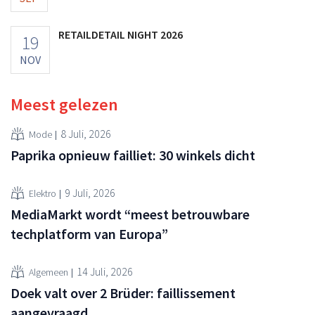
RETAILDETAIL NIGHT 2026
19
NOV
Meest gelezen
8 Juli, 2026
Mode
Paprika opnieuw failliet: 30 winkels dicht
9 Juli, 2026
Elektro
MediaMarkt wordt “meest betrouwbare
techplatform van Europa”
14 Juli, 2026
Algemeen
Doek valt over 2 Brüder: faillissement
aangevraagd