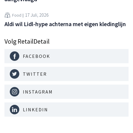
17 Juli, 2026
Food
Aldi wil Lidl-hype achterna met eigen kledinglijn
Volg RetailDetail
FACEBOOK
TWITTER
INSTAGRAM
LINKEDIN