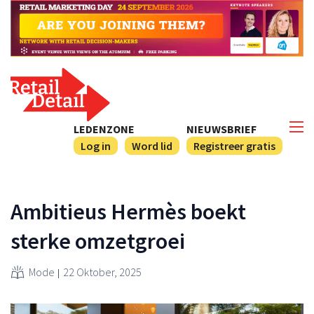
LEDENZONE
NIEUWSBRIEF
Log in
Word lid
Registreer gratis
Ambitieus Hermès boekt
sterke omzetgroei
Mode
22 Oktober, 2025