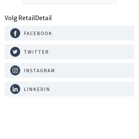
Volg RetailDetail
FACEBOOK
TWITTER
INSTAGRAM
LINKEDIN