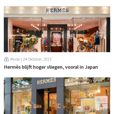
Mode
24 Oktober, 2023
Hermès blijft hoger vliegen, vooral in Japan