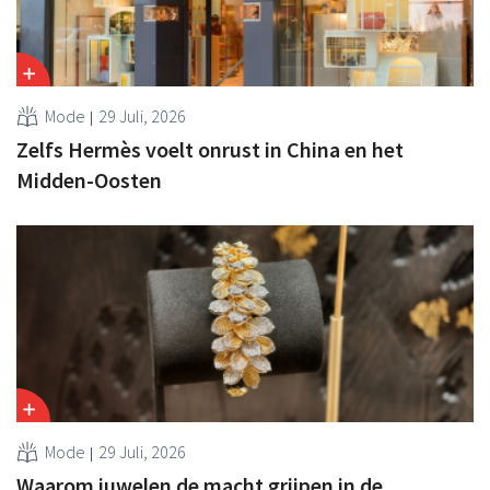
Mode
29 Juli, 2026
Zelfs Hermès voelt onrust in China en het
Midden-Oosten
Mode
29 Juli, 2026
Waarom juwelen de macht grijpen in de