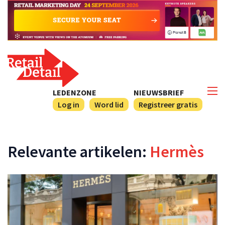
LEDENZONE
NIEUWSBRIEF
Log in
Word lid
Registreer gratis
Relevante artikelen:
Hermès