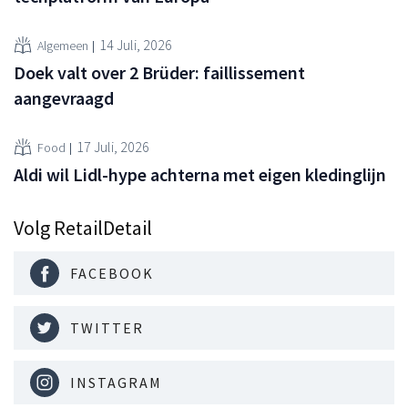
14 Juli, 2026
Algemeen
Doek valt over 2 Brüder: faillissement
aangevraagd
17 Juli, 2026
Food
Aldi wil Lidl-hype achterna met eigen kledinglijn
Volg RetailDetail
FACEBOOK
TWITTER
INSTAGRAM