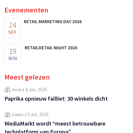
Evenementen
RETAIL MARKETING DAY 2026
24
SEP
RETAILDETAIL NIGHT 2026
19
NOV
Meest gelezen
8 Juli, 2026
Mode
Paprika opnieuw failliet: 30 winkels dicht
9 Juli, 2026
Elektro
MediaMarkt wordt “meest betrouwbare
techplatform van Europa”