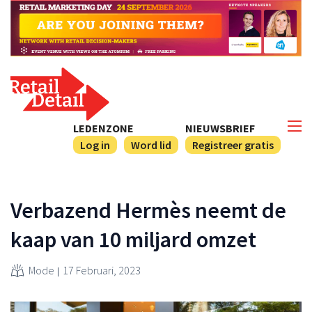
LEDENZONE
NIEUWSBRIEF
Log in
Word lid
Registreer gratis
Verbazend Hermès neemt de
kaap van 10 miljard omzet
Mode
17 Februari, 2023