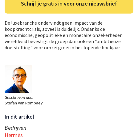
Schrijf je gratis in voor onze nieuwsbrief
De luxebranche ondervindt geen impact van de
koopkrachtcrisis, zoveel is duidelijk. Ondanks de
economische, geopolitieke en monetaire onzekerheden
wereldwijd bevestigt de groep dan ook een “ambitieuze
doelstelling” voor omzetgroei in het lopende boekjaar.
Geschreven door
Stefan Van Rompaey
In dit artikel
Bedrijven
Hermès