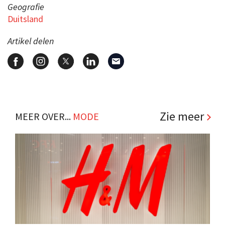
Geografie
Duitsland
Artikel delen
Zie meer
MEER OVER...
MODE