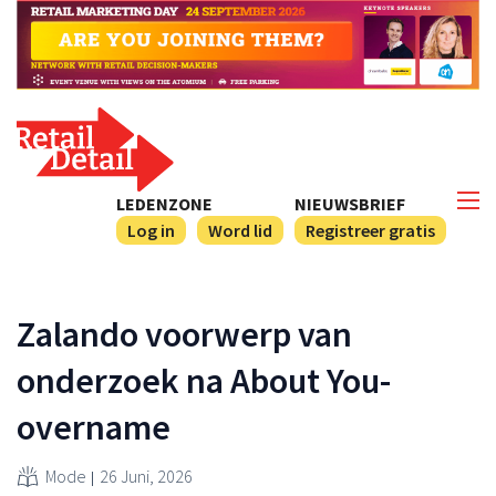
LEDENZONE
NIEUWSBRIEF
Log in
Word lid
Registreer gratis
Zalando voorwerp van
onderzoek na About You-
overname
Mode
26 Juni, 2026