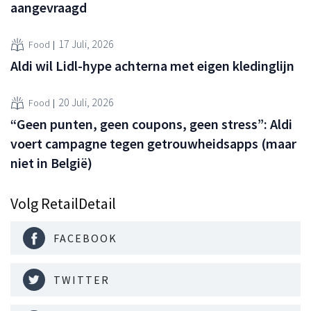
aangevraagd
17 Juli, 2026
Food
Aldi wil Lidl-hype achterna met eigen kledinglijn
20 Juli, 2026
Food
“Geen punten, geen coupons, geen stress”: Aldi
voert campagne tegen getrouwheidsapps (maar
niet in België)
Volg RetailDetail
FACEBOOK
TWITTER