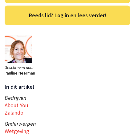
Reeds lid? Log in en lees verder!
Geschreven door
Pauline Neerman
In dit artikel
Bedrijven
About You
Zalando
Onderwerpen
Wetgeving