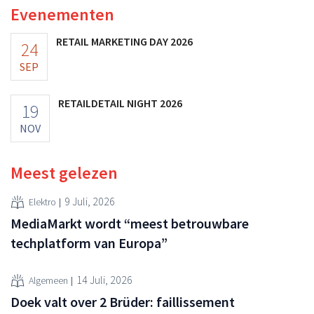
Evenementen
RETAIL MARKETING DAY 2026
24
SEP
RETAILDETAIL NIGHT 2026
19
NOV
Meest gelezen
9 Juli, 2026
Elektro
MediaMarkt wordt “meest betrouwbare
techplatform van Europa”
14 Juli, 2026
Algemeen
Doek valt over 2 Brüder: faillissement