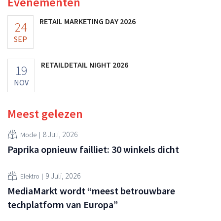
Evenementen
RETAIL MARKETING DAY 2026
24
SEP
RETAILDETAIL NIGHT 2026
19
NOV
Meest gelezen
8 Juli, 2026
Mode
Paprika opnieuw failliet: 30 winkels dicht
9 Juli, 2026
Elektro
MediaMarkt wordt “meest betrouwbare
techplatform van Europa”