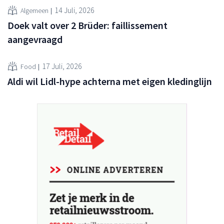
14 Juli, 2026
Algemeen
Doek valt over 2 Brüder: faillissement
aangevraagd
17 Juli, 2026
Food
Aldi wil Lidl-hype achterna met eigen kledinglijn