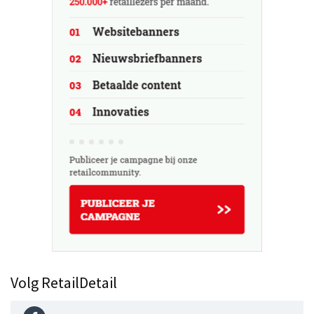
Volg RetailDetail