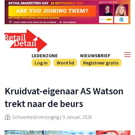
LEDENZONE
NIEUWSBRIEF
Log in
Word lid
Registreer gratis
Kruidvat-eigenaar AS Watson
trekt naar de beurs
Schoonheid/verzorging
9 Januari, 2026