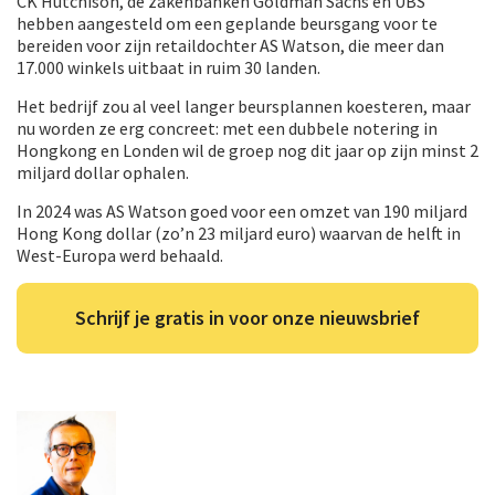
CK Hutchison, de zakenbanken Goldman Sachs en UBS
hebben aangesteld om een geplande beursgang voor te
bereiden voor zijn retaildochter AS Watson, die meer dan
17.000 winkels uitbaat in ruim 30 landen.
Het bedrijf zou al veel langer beursplannen koesteren, maar
nu worden ze erg concreet: met een dubbele notering in
Hongkong en Londen wil de groep nog dit jaar op zijn minst 2
miljard dollar ophalen.
In 2024 was AS Watson goed voor een omzet van 190 miljard
Hong Kong dollar (zo’n 23 miljard euro) waarvan de helft in
West-Europa werd behaald.
Schrijf je gratis in voor onze nieuwsbrief