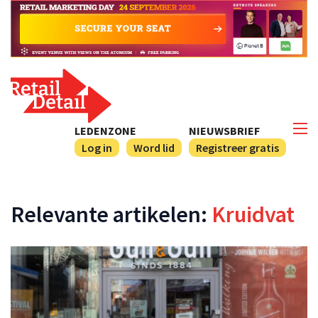
LEDENZONE
NIEUWSBRIEF
Log in
Word lid
Registreer gratis
Relevante artikelen:
Kruidvat