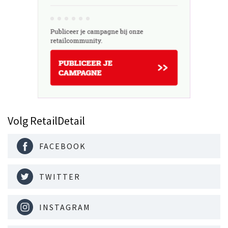
Volg RetailDetail
FACEBOOK
TWITTER
INSTAGRAM